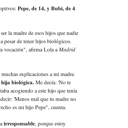
Pepe, de 14, y Bubi, de 4
optivos:
 ser la madre de esos hijos que nadie
a pesar de tener hijos biológicos.
ra vocación", afirma Lola a
Madrid
r muchas explicaciones a mi madre.
 hija biológica.
Me decía: 'No te
taba acogiendo a este hijo que tenía
 decir: 'Menos mal que tu madre no
recho es mi hijo Pepe", cuenta.
irresponsable
na
, porque estoy