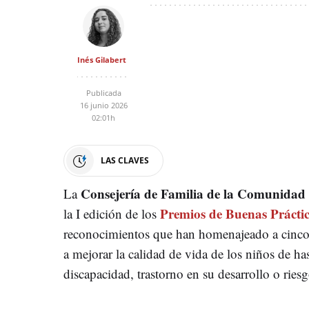
Inés Gilabert
Publicada
16 junio 2026
02:01h
LAS CLAVES
Consejería de Familia de la Comunidad
La
Premios de Buenas Prácti
la I edición de los
reconocimientos que han homenajeado a cinco 
a mejorar la calidad de vida de los niños de ha
discapacidad, trastorno en su desarrollo o riesg