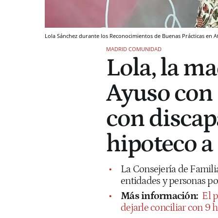
Lola Sánchez durante los Reconocimientos de Buenas Prácticas en 
MADRID COMUNIDAD
Lola, la m
Ayuso con 
con discap
hipoteco a 
La Consejería de Famil
entidades y personas po
Más información:
El p
dejarle conciliar con 9 