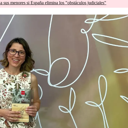
a sus menores si España elimina los "obstáculos judiciales"