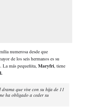
amilia numerosa desde que
yor de los seis hermanos es su
Maryfri
os. La más pequeñita,
, tiene
l.
 drama que vive con su hija de 11
me ha obligado a ceder su