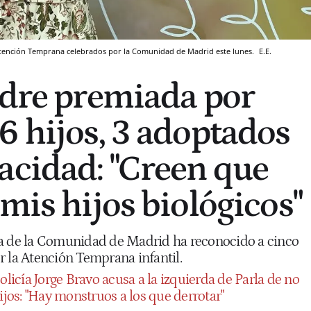
Atención Temprana celebrados por la Comunidad de Madrid este lunes.
E.E.
adre premiada por
6 hijos, 3 adoptados
acidad: "Creen que
mis hijos biológicos"
ia de la Comunidad de Madrid ha reconocido a cinco
r la Atención Temprana infantil.
olicía Jorge Bravo acusa a la izquierda de Parla de no
hijos: "Hay monstruos a los que derrotar"