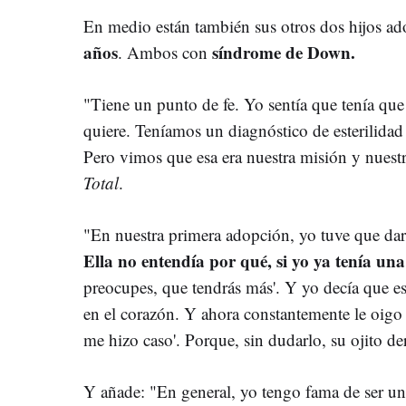
En medio están también sus otros dos hijos ad
años
síndrome de Down.
. Ambos con
"Tiene un punto de fe. Yo sentía que tenía que
quiere. Teníamos un diagnóstico de esterilidad 
Pero vimos que esa era nuestra misión y nuest
Total
.
"En nuestra primera adopción, yo tuve que da
Ella no entendía por qué, si yo ya tenía una
preocupes, que tendrás más'. Y yo decía que es
en el corazón. Y ahora constantemente le oigo
me hizo caso'. Porque, sin dudarlo, su ojito de
Y añade: "En general, yo tengo fama de ser u