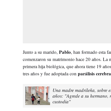
Pablo
Junto a su marido,
, han formado esta f
comenzaron su matrimonio hace 20 años. La ma
primera hija biológica, que ahora tiene 19 añ
parálisis cerebra
tres años y fue adoptada con
Una madre madrileña, sobre el
años: "Agrede a su hermano, 
custodia"