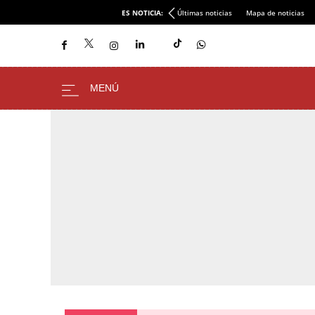
ES NOTICIA:
Últimas noticias
Mapa de noticias