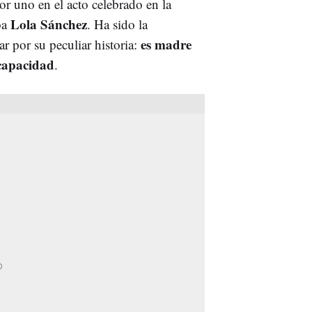
r uno en el acto celebrado en la
Lola Sánchez
ba
. Ha sido la
es madre
r por su peculiar historia:
scapacidad
.