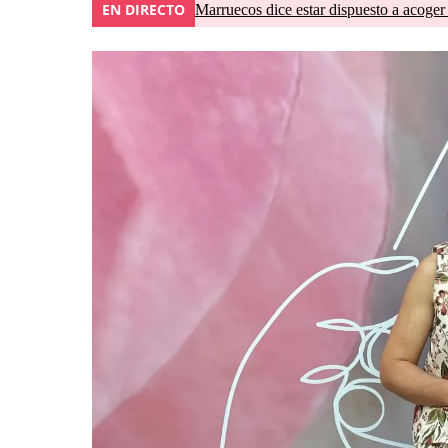
EN DIRECTO
Marruecos dice estar dispuesto a acoger 