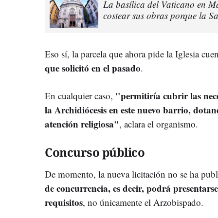
La basílica del Vaticano en 
costear sus obras porque la Sa
Eso sí, la parcela que ahora pide la Iglesia cu
que solicitó en el pasado
.
"permitiría cubrir las nec
En cualquier caso,
la Archidiócesis en este nuevo barrio, dotand
atención religiosa"
, aclara el organismo.
Concurso público
De momento, la nueva licitación no se ha publ
de concurrencia, es decir, podrá presentars
requisitos
, no únicamente el Arzobispado.