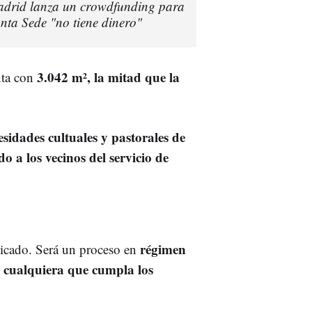
Madrid lanza un crowdfunding para
nta Sede "no tiene dinero"
3.042 m², la mitad que la
enta con
esidades cultuales y pastorales de
o a los vecinos del servicio de
régimen
icado. Será un proceso en
e cualquiera que cumpla los