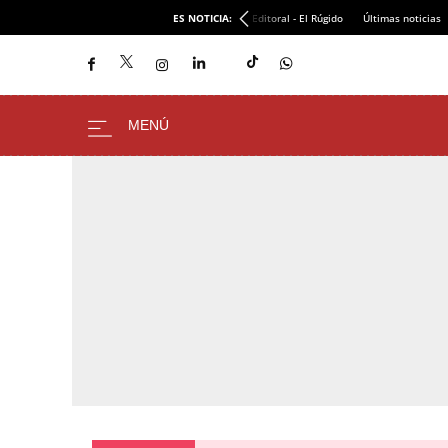
ES NOTICIA:
Editoral - El Rúgido
Últimas noticias