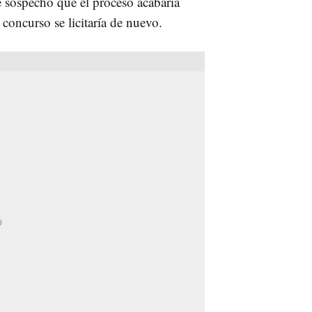
se sospechó que el proceso acabaría
l concurso se licitaría de nuevo.