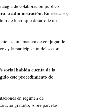
rategia de colaboración público-
ara la administración.
En este caso,
imo de lucro que desarrolle un
ante, es una manera de conjugar de
cos y la participación del sector
s social habida cuenta de la
igido este procedimiento de
itaciones en régimen de
rácter gratuito, sobre parcelas