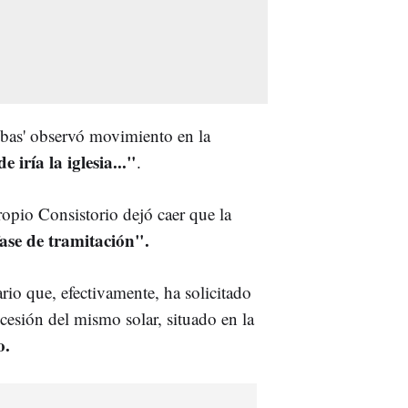
ebas' observó movimiento en la
iría la iglesia..."
.
opio Consistorio dejó caer que la
ase de tramitación".
rio que, efectivamente, ha solicitado
cesión del mismo solar, situado en la
o.