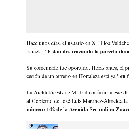
Hace unos días, el usuario en X 'Hilos Valdeb
"Están desbrozando la parcela donde 
parcela:
Su comentario fue oportuno. Horas antes, el pr
"en f
cesión de un terreno en Hortaleza está ya
La Archidiócesis de Madrid confirma a este dia
al Gobierno de José Luis Martínez-Almeida la 
número 142 de la Avenida Secundino Zuaz