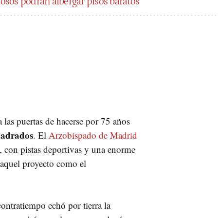
giosos podrán albergar pisos baratos
 las puertas de hacerse por 75 años
uadrados
. El
Arzobispado de Madrid
, con pistas deportivas y una enorme
aquel proyecto como el
ontratiempo echó por tierra la