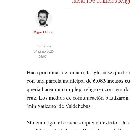
hasta 106 edificios reli
Miguel Fiter
Publicada
24 junio 2025
06:00h
Hace poco más de un año, la Iglesia se quedó a
6.083 metros c
con una parcela municipal de
quería hacer un complejo religioso con templo
cruz. Los medios de comunicación bautizaron 
'minivaticano' de Valdebebas.
Sin embargo, el concurso quedó desierto. Un c