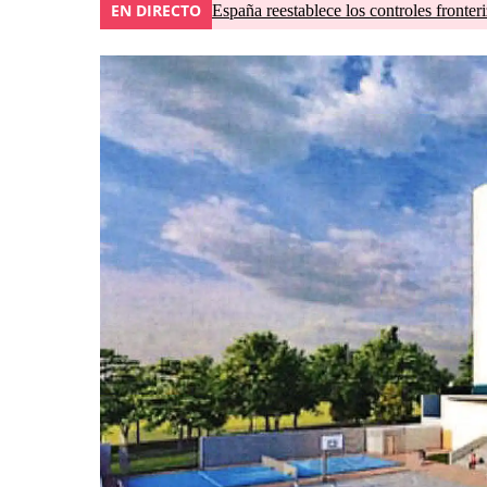
EN DIRECTO
España reestablece los controles fronteri