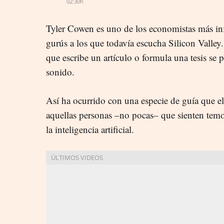
02:30h
Tyler Cowen es uno de los economistas más in
gurús a los que todavía escucha Silicon Valley.
que escribe un artículo o formula una tesis se 
sonido.
Así ha ocurrido con una especie de guía que e
aquellas personas –no pocas– que sienten temo
la inteligencia artificial.