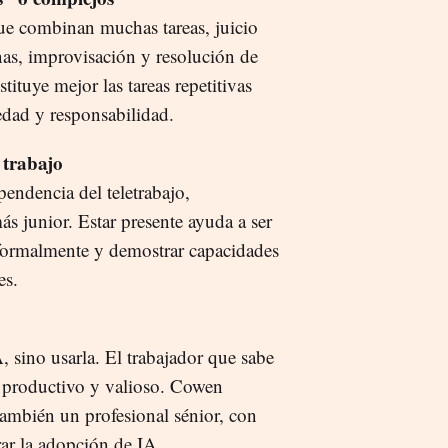
ue combinan muchas tareas, juicio
as, improvisación y resolución de
ituye mejor las tareas repetitivas
edad y responsabilidad.
 trabajo
endencia del teletrabajo,
ás junior. Estar presente ayuda a ser
nformalmente y demostrar capacidades
es.
A, sino usarla. El trabajador que sabe
s productivo y valioso. Cowen
también un profesional sénior, con
rar la adopción de IA.