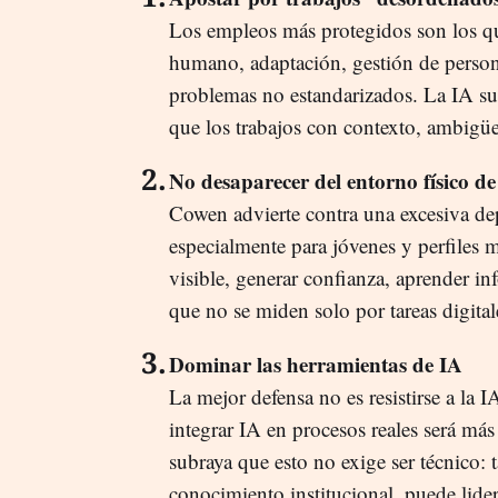
Los empleos más protegidos son los q
humano, adaptación, gestión de person
problemas no estandarizados. La IA sust
que los trabajos con contexto, ambigü
No desaparecer del entorno físico de
Cowen advierte contra una excesiva dep
especialmente para jóvenes y perfiles m
visible, generar confianza, aprender i
que no se miden solo por tareas digital
Dominar las herramientas de IA
La mejor defensa no es resistirse a la I
integrar IA en procesos reales será má
subraya que esto no exige ser técnico: 
conocimiento institucional, puede lide