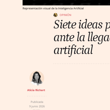
Representación visual de la Inteligencia Artificial
OPINIÓN
Siete ideas 
ante la llega
artificial
Alicia Richart
Publicada
9 junio 2026