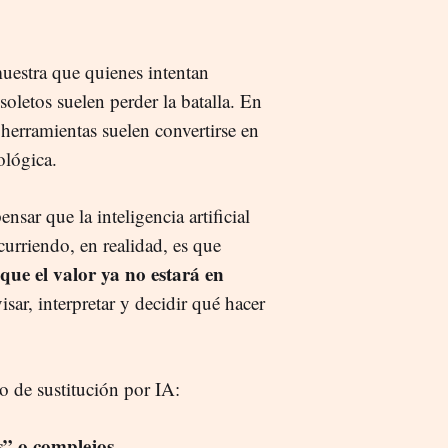
muestra que quienes intentan
soletos suelen perder la batalla. En
 herramientas suelen convertirse en
ológica.
nsar que la inteligencia artificial
curriendo, en realidad, es que
que el valor ya no estará en
isar, interpretar y decidir qué hacer
go de sustitución por IA:
s” o complejos