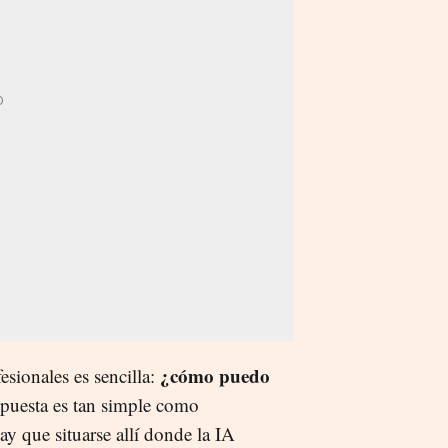
¿cómo puedo
sionales es sencilla:
spuesta es tan simple como
ay que situarse allí donde la IA