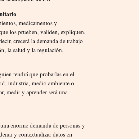
nitario
amientos, medicamentos y
 que los prueben, validen, expliquen,
ecir, crecerá la demanda de trabajo
, la salud y la regulación.
uien tendrá que probarlas en el
ud, industria, medio ambiente o
tar, medir y aprender será una
rá una enorme demanda de personas y
denar y contextualizar datos en