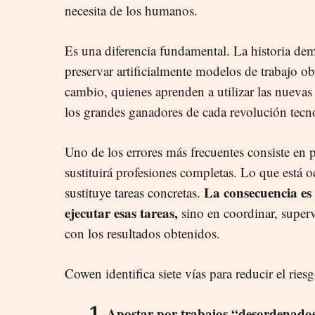
necesita de los humanos.
Es una diferencia fundamental. La historia de
preservar artificialmente modelos de trabajo ob
cambio, quienes aprenden a utilizar las nuevas
los grandes ganadores de cada revolución tecn
Uno de los errores más frecuentes consiste en pe
sustituirá profesiones completas. Lo que está o
La consecuencia es 
sustituye tareas concretas.
ejecutar esas tareas,
sino en coordinar, superv
con los resultados obtenidos.
Cowen identifica siete vías para reducir el ries
Apostar por trabajos “desordenado