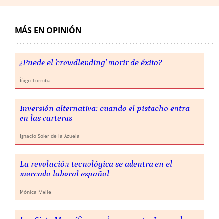
MÁS EN OPINIÓN
¿Puede el 'crowdlending' morir de éxito?
Íñigo Torroba
Inversión alternativa: cuando el pistacho entra
en las carteras
Ignacio Soler de la Azuela
La revolución tecnológica se adentra en el
mercado laboral español
Mónica Melle