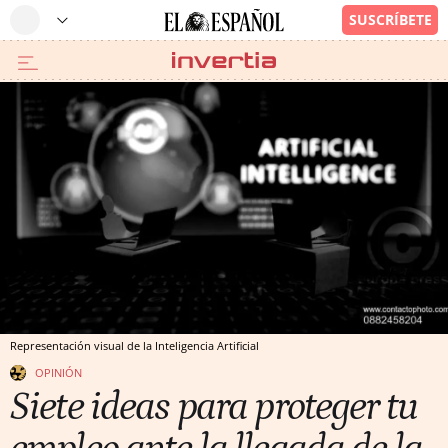
Representación visual de la Inteligencia Artificial
OPINIÓN
Siete ideas para proteger tu