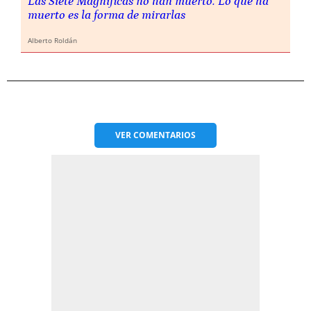
Las Siete Magníficas no han muerto. Lo que ha
muerto es la forma de mirarlas
Alberto Roldán
VER
COMENTARIOS