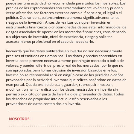
puede ser una actividad no recomendada para todos los inversores. Los
precios de las criptomonedas son extremadamente volátiles y pueden
verse afectadas por factores externos como el financiero, el legal o el
político. Operar con apalancamiento aumenta significativamente los
riesgos de la inversión. Antes de realizar cualquier inversión en
instrumentos financieros o criptomonedas debes estar informado de los
riesgos asociados de operar en los mercados financieros, considerando
tus objetivos de inversión, nivel de experiencia, riesgo y solicitar
asesoramiento profesional en el caso de necesitarlo.
Recuerda que los datos publicados en Invertia no son necesariamente
precisos ni emitidos en tiempo real. Los datos y precios contenidos en
Invertia no se proveen necesariamente por ningún mercado o bolsa de
valores, y pueden diferir del precio real de los mercados, por lo que no
son apropiados para tomar decisión de inversión basados en ellos.
Invertia no se responsabilizará en ningún caso de las pérdidas o daños
provocadas por la actividad inversora que relices basándote en datos de
este portal. Queda prohibido usar, guardar, reproducir, mostrar,
modificar, transmitir o distribuir los datos mostrados en Invertia sin
permiso explícito por parte de Invertia o del proveedor de datos. Todos
los derechos de propiedad intelectual están reservados a los
proveedores de datos contenidos en Invertia.
NOSOTROS