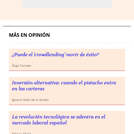
MÁS EN OPINIÓN
¿Puede el 'crowdlending' morir de éxito?
Íñigo Torroba
Inversión alternativa: cuando el pistacho entra
en las carteras
Ignacio Soler de la Azuela
La revolución tecnológica se adentra en el
mercado laboral español
Mónica Melle