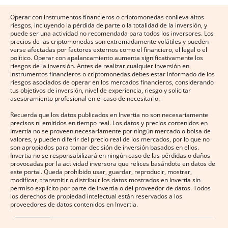
Operar con instrumentos financieros o criptomonedas conlleva altos
riesgos, incluyendo la pérdida de parte o la totalidad de la inversión, y
puede ser una actividad no recomendada para todos los inversores. Los
precios de las criptomonedas son extremadamente volátiles y pueden
verse afectadas por factores externos como el financiero, el legal o el
político. Operar con apalancamiento aumenta significativamente los
riesgos de la inversión. Antes de realizar cualquier inversión en
instrumentos financieros o criptomonedas debes estar informado de los
riesgos asociados de operar en los mercados financieros, considerando
tus objetivos de inversión, nivel de experiencia, riesgo y solicitar
asesoramiento profesional en el caso de necesitarlo.
Recuerda que los datos publicados en Invertia no son necesariamente
precisos ni emitidos en tiempo real. Los datos y precios contenidos en
Invertia no se proveen necesariamente por ningún mercado o bolsa de
valores, y pueden diferir del precio real de los mercados, por lo que no
son apropiados para tomar decisión de inversión basados en ellos.
Invertia no se responsabilizará en ningún caso de las pérdidas o daños
provocadas por la actividad inversora que relices basándote en datos de
este portal. Queda prohibido usar, guardar, reproducir, mostrar,
modificar, transmitir o distribuir los datos mostrados en Invertia sin
permiso explícito por parte de Invertia o del proveedor de datos. Todos
los derechos de propiedad intelectual están reservados a los
proveedores de datos contenidos en Invertia.