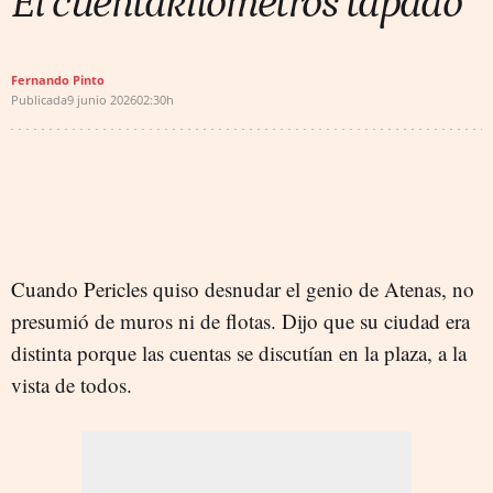
El cuentakilómetros tapado
Fernando Pinto
Publicada
9 junio 2026
02:30h
Cuando Pericles quiso desnudar el genio de Atenas, no
presumió de muros ni de flotas. Dijo que su ciudad era
distinta porque las cuentas se discutían en la plaza, a la
vista de todos.