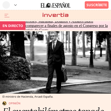
Robles, Marlaska, Bolaños y Albares piden
EN DIRECTO
comparecer a finales de agosto en el Congreso por la
crisis de Ceuta
El ministro de Hacienda, Arcadi España.
OPINIÓN