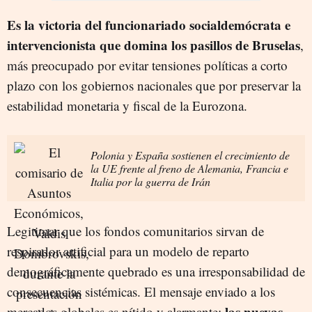
Es la victoria del funcionariado socialdemócrata e
intervencionista que domina los pasillos de Bruselas
,
más preocupado por evitar tensiones políticas a corto
plazo con los gobiernos nacionales que por preservar la
estabilidad monetaria y fiscal de la Eurozona.
Polonia y España sostienen el crecimiento de
la UE frente al freno de Alemania, Francia e
Italia por la guerra de Irán
Legitimar que los fondos comunitarios sirvan de
respirador artificial para un modelo de reparto
demográficamente quebrado es una irresponsabilidad de
consecuencias sistémicas. El mensaje enviado a los
las nuevas
mercados globales es nítido y alarmante: