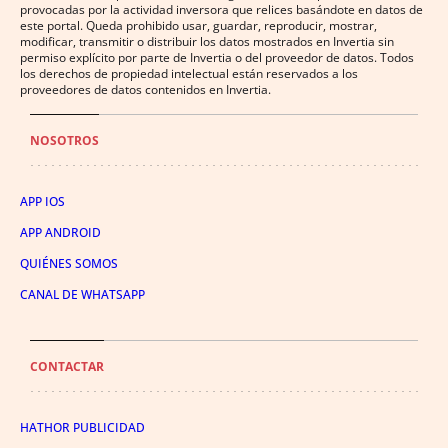
provocadas por la actividad inversora que relices basándote en datos de
este portal. Queda prohibido usar, guardar, reproducir, mostrar,
modificar, transmitir o distribuir los datos mostrados en Invertia sin
permiso explícito por parte de Invertia o del proveedor de datos. Todos
los derechos de propiedad intelectual están reservados a los
proveedores de datos contenidos en Invertia.
NOSOTROS
APP IOS
APP ANDROID
QUIÉNES SOMOS
CANAL DE WHATSAPP
CONTACTAR
HATHOR PUBLICIDAD