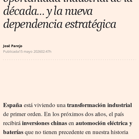
década… y la nueva
dependencia estratégica
José Parejo
Publicada
15 mayo 2026
02:47h
España
transformación industrial
está viviendo una
de primer orden. En los próximos dos años, el país
inversiones chinas
automoción eléctrica y
recibirá
en
baterías
que no tienen precedente en nuestra historia