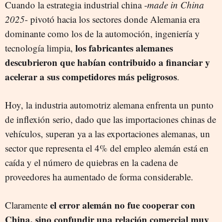
Cuando la estrategia industrial china -
made in China
2025
- pivotó hacia los sectores donde Alemania era
dominante como los de la automoción, ingeniería y
los fabricantes alemanes
tecnología limpia,
descubrieron que habían contribuido a financiar y
acelerar a sus competidores más peligrosos
.
Hoy, la industria automotriz alemana enfrenta un punto
de inflexión serio, dado que las importaciones chinas de
vehículos, superan ya a las exportaciones alemanas, un
sector que representa el 4% del empleo alemán está en
caída y el número de quiebras en la cadena de
proveedores ha aumentado de forma considerable.
el error alemán no fue cooperar con
Claramente
China, sino confundir una relación comercial muy