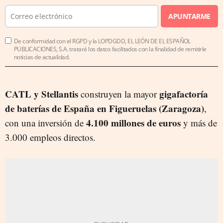
APUNTARME
De conformidad con el RGPD y la LOPDGDD, EL LEÓN DE EL ESPAÑOL
PUBLICACIONES, S.A. tratará los datos facilitados con la finalidad de remitirle
noticias de actualidad.
CATL y Stellantis
gigafactoría
construyen la mayor
de baterías de España en Figueruelas (Zaragoza)
,
4.100 millones de euros
con una inversión de
y más de
3.000 empleos directos.