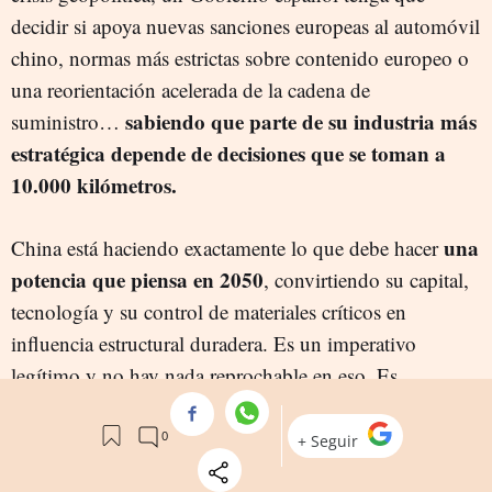
decidir si apoya nuevas sanciones europeas al automóvil
chino, normas más estrictas sobre contenido europeo o
una reorientación acelerada de la cadena de
sabiendo que parte de su industria más
suministro…
estratégica depende de decisiones que se toman a
10.000 kilómetros.
una
China está haciendo exactamente lo que debe hacer
potencia que piensa en 2050
, convirtiendo su capital,
tecnología y su control de materiales críticos en
influencia estructural duradera. Es un imperativo
legítimo y no hay nada reprochable en eso. Es
inteligencia estratégica aplicada.
Sin embargo, la pregunta es si España y Europa están