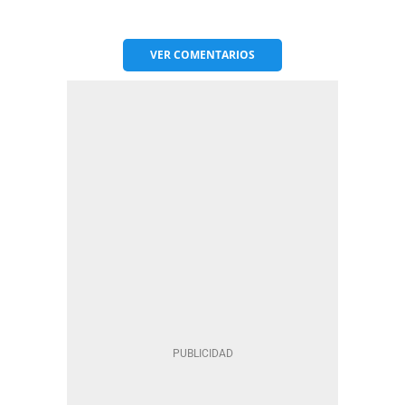
VER
COMENTARIOS