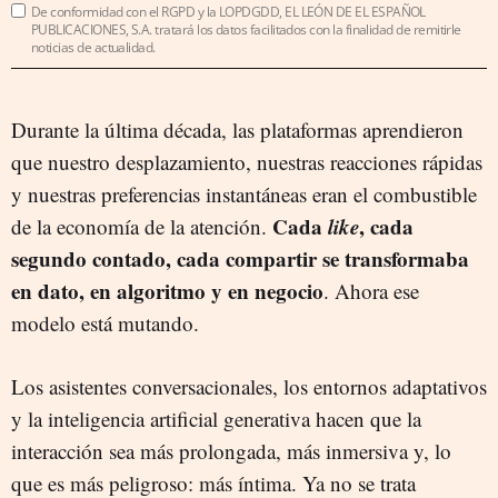
De conformidad con el RGPD y la LOPDGDD, EL LEÓN DE EL ESPAÑOL
PUBLICACIONES, S.A. tratará los datos facilitados con la finalidad de remitirle
noticias de actualidad.
Durante la última década, las plataformas aprendieron
que nuestro desplazamiento, nuestras reacciones rápidas
y nuestras preferencias instantáneas eran el combustible
Cada
like
, cada
de la economía de la atención.
segundo contado, cada compartir se transformaba
en dato, en algoritmo y en negocio
. Ahora ese
modelo está mutando.
Los asistentes conversacionales, los entornos adaptativos
y la inteligencia artificial generativa hacen que la
interacción sea más prolongada, más inmersiva y, lo
que es más peligroso: más íntima. Ya no se trata