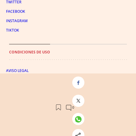
TWITTER
FACEBOOK
INSTAGRAM
TIKTOK
CONDICIONES DE USO
AVISO LEGAL
POLÍTICA DE PRIVACIDAD
CONDICIONES DE COMPRA
POLÍTICA DE COOKIES
AVISO DE TRANSPARENCIA
ADMINISTRACIÓN UTIQ