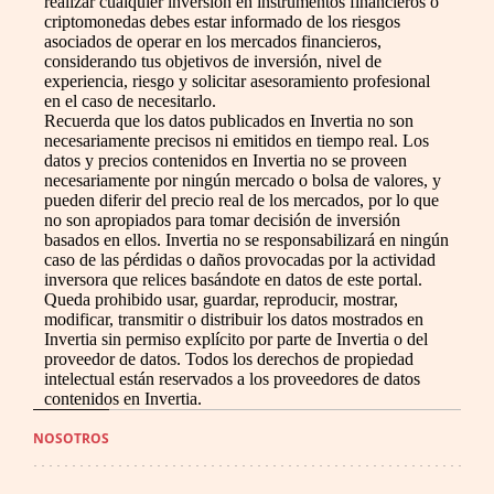
realizar cualquier inversión en instrumentos financieros o
criptomonedas debes estar informado de los riesgos
asociados de operar en los mercados financieros,
considerando tus objetivos de inversión, nivel de
experiencia, riesgo y solicitar asesoramiento profesional
en el caso de necesitarlo.
Recuerda que los datos publicados en Invertia no son
necesariamente precisos ni emitidos en tiempo real. Los
datos y precios contenidos en Invertia no se proveen
necesariamente por ningún mercado o bolsa de valores, y
pueden diferir del precio real de los mercados, por lo que
no son apropiados para tomar decisión de inversión
basados en ellos. Invertia no se responsabilizará en ningún
caso de las pérdidas o daños provocadas por la actividad
inversora que relices basándote en datos de este portal.
Queda prohibido usar, guardar, reproducir, mostrar,
modificar, transmitir o distribuir los datos mostrados en
Invertia sin permiso explícito por parte de Invertia o del
proveedor de datos. Todos los derechos de propiedad
intelectual están reservados a los proveedores de datos
contenidos en Invertia.
NOSOTROS