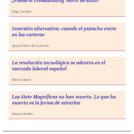
¿Puede el 'crowdlending' morir de éxito?
Íñigo Torroba
Inversión alternativa: cuando el pistacho entra
en las carteras
Ignacio Soler de la Azuela
La revolución tecnológica se adentra en el
mercado laboral español
Mónica Melle
Las Siete Magníficas no han muerto. Lo que ha
muerto es la forma de mirarlas
Alberto Roldán