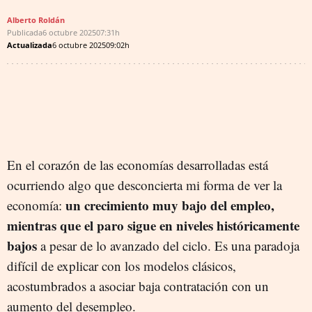
Alberto Roldán
Publicada
6 octubre 2025
07:31h
Actualizada
6 octubre 2025
09:02h
En el corazón de las economías desarrolladas está
ocurriendo algo que desconcierta mi forma de ver la
un crecimiento muy bajo del empleo,
economía:
mientras que el paro sigue en niveles históricamente
bajos
a pesar de lo avanzado del ciclo. Es una paradoja
difícil de explicar con los modelos clásicos,
acostumbrados a asociar baja contratación con un
aumento del desempleo.