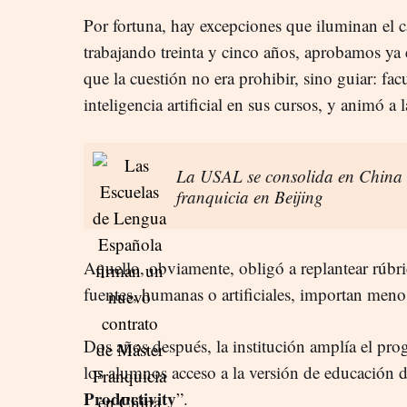
Por fortuna, hay excepciones que iluminan el
trabajando treinta y cinco años, aprobamos y
que la cuestión no era prohibir, sino guiar: fac
inteligencia artificial en sus cursos, y animó a
La USAL se consolida en China c
franquicia en Beijing
Aquello, obviamente, obligó a replantear rúbri
fuentes, humanas o artificiales, importan meno
Dos años después, la institución amplía el pr
los alumnos acceso a la versión de educación 
Productivity
”.