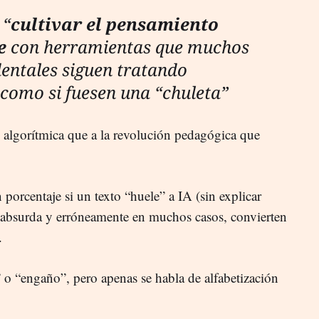
 “
cultivar el pensamiento
te
con herramientas que muchos
dentales siguen tratando
como si fuesen una “chuleta”
s algorítmica que a la revolución pedagógica que
 porcentaje si un texto “huele” a IA (sin explicar
 absurda y erróneamente en muchos casos, convierten
.
 o “engaño”, pero apenas se habla de alfabetización