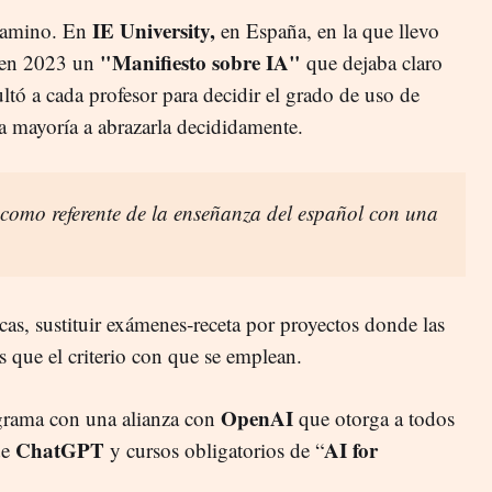
IE University,
 camino. En
en España, en la que llevo
"Manifiesto sobre IA"
a en 2023 un
que dejaba claro
ultó a cada profesor para decidir el grado de uso de
 la mayoría a abrazarla decididamente.
omo referente de la enseñanza del español con una
cas, sustituir exámenes‑receta por proyectos donde las
s que el criterio con que se emplean.
OpenAI
ograma con una alianza con
que otorga a todos
ChatGPT
AI for
de
y cursos obligatorios de “