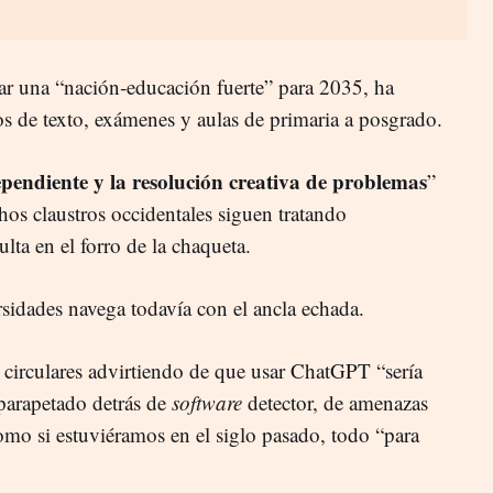
ar una “nación‑educación fuerte” para 2035, ha
s de texto, exámenes y aulas de primaria a posgrado.
ependiente y la resolución creativa de problemas
”
hos claustros occidentales siguen tratando
ta en el forro de la chaqueta.
ersidades navega todavía con el ancla echada.
 circulares advirtiendo de que usar ChatGPT “sería
 parapetado detrás de
software
detector, de amenazas
omo si estuviéramos en el siglo pasado, todo “para