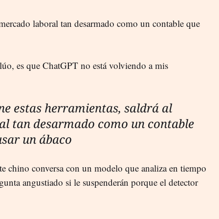
l mercado laboral tan desarmado como un contable que
valúo, es que ChatGPT no está volviendo a mis
e estas herramientas, saldrá al
al tan desarmado como un contable
 usar un ábaco
ante chino conversa con un modelo que analiza en tiempo
regunta angustiado si le suspenderán porque el detector