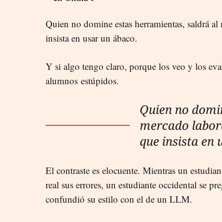
Quien no domine estas herramientas, saldrá a
insista en usar un ábaco.
Y si algo tengo claro, porque los veo y los e
alumnos estúpidos.
Quien no domin
mercado labor
que insista en
El contraste es elocuente. Mientras un estudi
real sus errores, un estudiante occidental se p
confundió su estilo con el de un LLM.