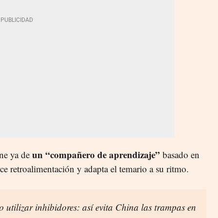
un “compañero de aprendizaje”
ne ya de
basado en
rece retroalimentación y adapta el temario a su ritmo.
 utilizar inhibidores: así evita China las trampas en