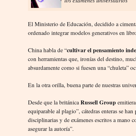
los exámenes universitarios
El Ministerio de Educación, decidido a ciment
ordenado integrar modelos generativos en libro
cultivar el pensamiento ind
China habla de “
con herramientas que, ironías del destino, muc
absurdamente como si fuesen una “chuleta” ocul
En la otra orilla, buena parte de nuestras univ
Russell Group
Desde que la británica
emitiera
equiparable al plagio”, cátedras enteras se han
disciplinarias y de exámenes escritos a mano c
asegurar la autoría”.