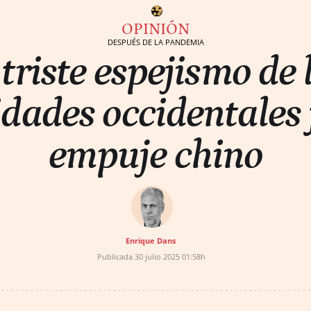
OPINIÓN
DESPUÉS DE LA PANDEMIA
 triste espejismo de 
dades occidentales 
empuje chino
Enrique Dans
Publicada
30 julio 2025
01:58h