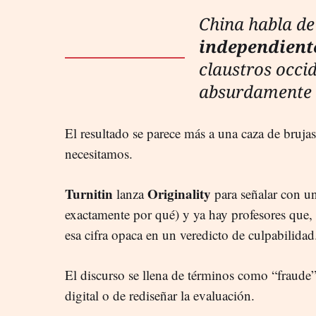
China habla de
independien
claustros occi
absurdamente 
El resultado se parece más a una caza de bruja
necesitamos.
Turnitin
Originality
lanza
para señalar con un
exactamente por qué) y ya hay profesores que,
esa cifra opaca en un veredicto de culpabilidad
El discurso se llena de términos como “fraude”
digital o de rediseñar la evaluación.