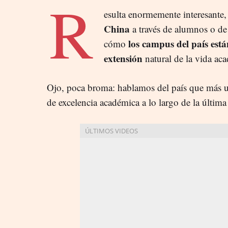
R
esulta enormemente interesante,
China
a través de alumnos o de 
los campus del país están
cómo
extensión
natural de la vida ac
Ojo, poca broma: hablamos del país que más un
de excelencia académica a lo largo de la última