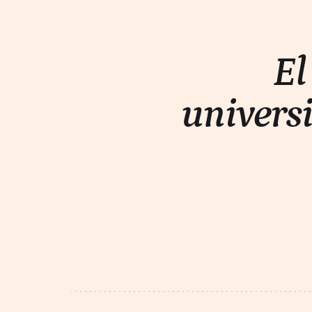
El
universi