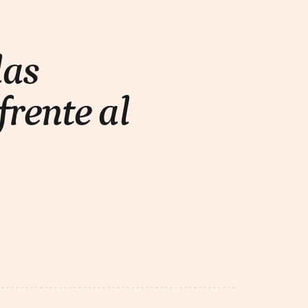
las
frente al