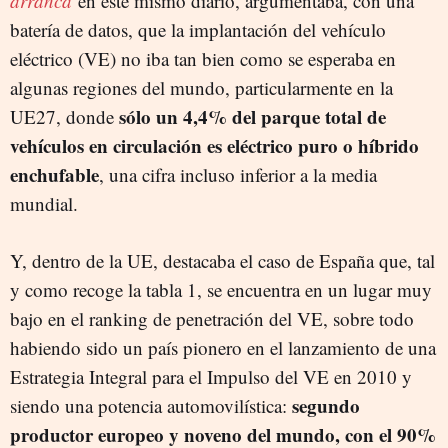
arranca
en este mismo diario, argumentaba, con una
batería de datos, que la implantación del vehículo
eléctrico (VE) no iba tan bien como se esperaba en
algunas regiones del mundo, particularmente en la
sólo un 4,4% del parque total de
UE27, donde
vehículos en circulación es eléctrico puro o híbrido
enchufable
, una cifra incluso inferior a la media
mundial.
Y, dentro de la UE, destacaba el caso de España que, tal
y como recoge la tabla 1, se encuentra en un lugar muy
bajo en el ranking de penetración del VE, sobre todo
habiendo sido un país pionero en el lanzamiento de una
Estrategia Integral para el Impulso del VE en 2010 y
segundo
siendo una potencia automovilística:
productor europeo y noveno del mundo, con el 90%