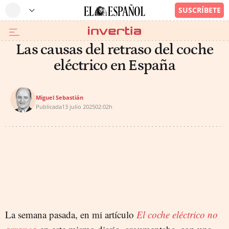
Las causas del retraso del coche
eléctrico en España
Miguel Sebastián
Publicada
13 julio 2025
02:02h
La semana pasada, en mi artículo
El coche eléctrico no