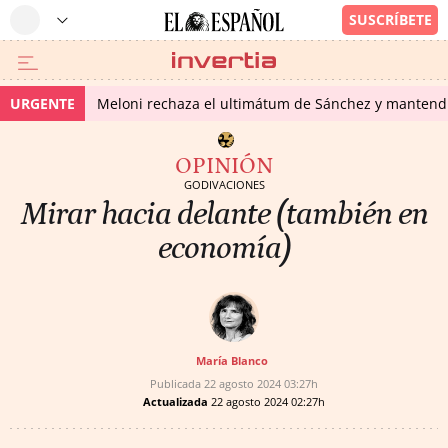
URGENTE
Meloni rechaza el ultimátum de Sánchez y mantendr
OPINIÓN
GODIVACIONES
Mirar hacia delante (también en
economía)
María Blanco
Publicada
22 agosto 2024
03:27h
Actualizada
22 agosto 2024
02:27h