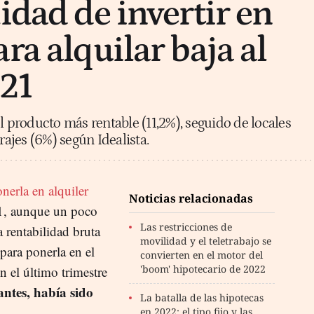
idad de invertir en
ra alquilar baja al
21
l producto más rentable (11,2%), seguido de locales
rajes (6%) según Idealista.
erla en alquiler
Noticias relacionadas
21, aunque un poco
Las restricciones de
 rentabilidad bruta
movilidad y el teletrabajo se
para ponerla en el
convierten en el motor del
'boom' hipotecario de 2022
n el último trimestre
ntes, había sido
La batalla de las hipotecas
en 2022: el tipo fijo y las