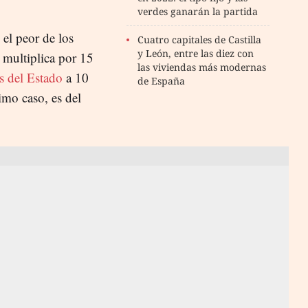
verdes ganarán la partida
 el peor de los
Cuatro capitales de Castilla
y León, entre las diez con
a multiplica por 15
las viviendas más modernas
s del Estado
a 10
de España
imo caso, es del