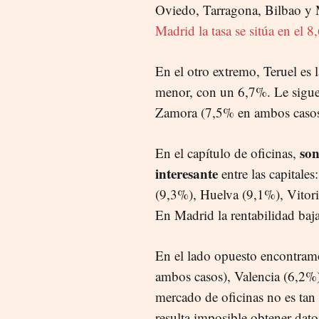
Oviedo, Tarragona, Bilbao y 
Madrid la tasa se sitúa en el
En el otro extremo, Teruel es l
menor, con un 6,7%. Le sigu
Zamora (7,5% en ambos casos
son
En el capítulo de oficinas,
interesante
entre las capitale
(9,3%), Huelva (9,1%), Vitor
En Madrid la rentabilidad baj
En el lado opuesto encontramo
ambos casos), Valencia (6,2%
mercado de oficinas no es tan
resulta imposible obtener datos