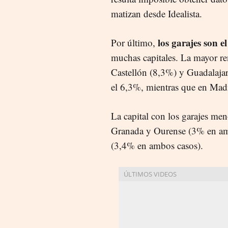
matizan desde Idealista.
los garajes son 
Por último,
muchas capitales. La mayor re
Castellón (8,3%) y Guadalajara
el 6,3%, mientras que en Madr
La capital con los garajes me
Granada y Ourense (3% en amb
(3,4% en ambos casos).