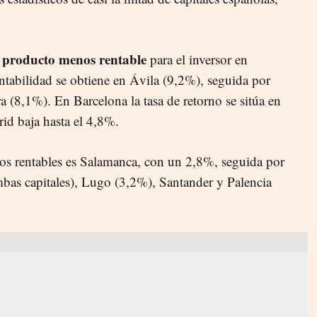
el producto menos rentable
para el inversor en
ntabilidad se obtiene en Ávila (9,2%), seguida por
 (8,1%). En Barcelona la tasa de retorno se sitúa en
id baja hasta el 4,8%.
nos rentables es Salamanca, con un 2,8%, seguida por
as capitales), Lugo (3,2%), Santander y Palencia