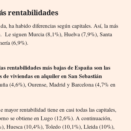
ás rentabilidades
da, ha habido diferencias según capitales. Así, la más
%). Le siguen Murcia (8,1%), Huelva (7,9%), Santa
mería (6,9%).
las rentabilidades más bajas de España son las
s de viviendas en alquiler en San Sebastián
uña (4,6%), Ourense, Madrid y Barcelona (4,7% en
 mayor rentabilidad tiene en casi todas las capitales,
etorno se obtiene en Lugo (12,6%). A continuación,
), Huesca (10,4%), Toledo (10,1%), Lleida (10%),