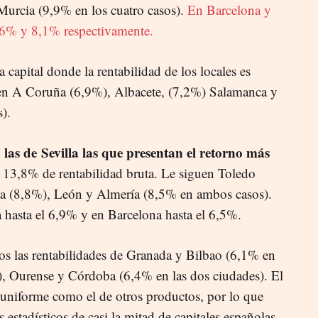
Murcia (9,9% en los cuatro casos).
En Barcelona y
 8,6% y 8,1% respectivamente.
a capital donde la rentabilidad de los locales es
en A Coruña (6,9%), Albacete, (7,2%) Salamanca y
).
 las de Sevilla las que presentan el retorno más
s: 13,8% de rentabilidad bruta. Le siguen Toledo
ia (8,8%), León y Almería (8,5% en ambos casos).
a hasta el 6,9% y en Barcelona hasta el 6,5%.
s las rentabilidades de Granada y Bilbao (6,1% en
), Ourense y Córdoba (6,4% en las dos ciudades). El
 uniforme como el de otros productos, por lo que
 estadísticos de casi la mitad de capitales españolas,