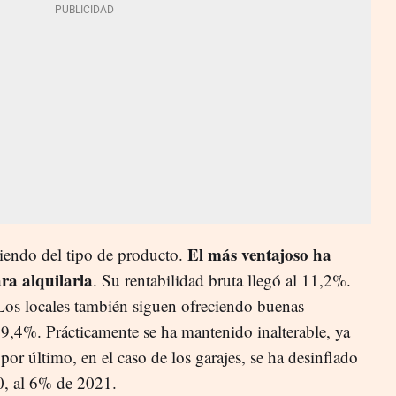
El más ventajoso ha
diendo del tipo de producto.
ra alquilarla
. Su rentabilidad bruta llegó al 11,2%.
Los locales también siguen ofreciendo buenas
l 9,4%. Prácticamente se ha mantenido inalterable, ya
or último, en el caso de los garajes, se ha desinflado
0, al 6% de 2021.