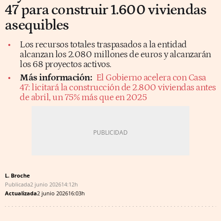
47 para construir 1.600 viviendas
asequibles
Los recursos totales traspasados a la entidad
alcanzan los 2.080 millones de euros y alcanzarán
los 68 proyectos activos.
Más información:
El Gobierno acelera con Casa
47: licitará la construcción de 2.800 viviendas antes
de abril, un 75% más que en 2025
L. Broche
Publicada
2 junio 2026
14:12h
Actualizada
2 junio 2026
16:03h