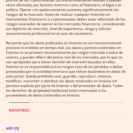
precios de las criptomonedas son extremadamente volátiles y pueden
verse afectadas por factores externos como el financiero, el legal o el
político. Operar con apalancamiento aumenta significativamente los
riesgos de la inversión. Antes de realizar cualquier inversión en
instrumentos financieros o criptomonedas debes estar informado de los
riesgos asociados de operar en los mercados financieros, considerando
tus objetivos de inversión, nivel de experiencia, riesgo y solicitar
asesoramiento profesional en el caso de necesitarlo.
Recuerda que los datos publicados en Invertia no son necesariamente
precisos ni emitidos en tiempo real. Los datos y precios contenidos en
Invertia no se proveen necesariamente por ningún mercado o bolsa de
valores, y pueden diferir del precio real de los mercados, por lo que no
son apropiados para tomar decisión de inversión basados en ellos.
Invertia no se responsabilizará en ningún caso de las pérdidas o daños
provocadas por la actividad inversora que relices basándote en datos de
este portal. Queda prohibido usar, guardar, reproducir, mostrar,
modificar, transmitir o distribuir los datos mostrados en Invertia sin
permiso explícito por parte de Invertia o del proveedor de datos. Todos
los derechos de propiedad intelectual están reservados a los
proveedores de datos contenidos en Invertia.
NOSOTROS
APP IOS