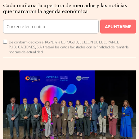
Cada mañana la apertura de mercados y las noticias
que marcarán la agenda económica
APUNTARME
De conformidad con el RGPD y la LOPDGDD, EL LEÓN DE EL ESPAÑOL
PUBLICACIONES, S.A. tratará los datos facilitados con la finalidad de remitirle
noticias de actualidad.