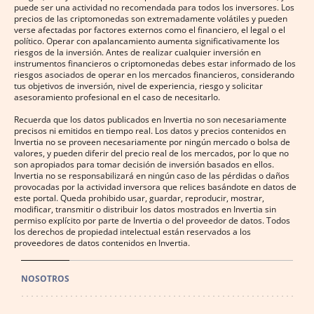
puede ser una actividad no recomendada para todos los inversores. Los
precios de las criptomonedas son extremadamente volátiles y pueden
verse afectadas por factores externos como el financiero, el legal o el
político. Operar con apalancamiento aumenta significativamente los
riesgos de la inversión. Antes de realizar cualquier inversión en
instrumentos financieros o criptomonedas debes estar informado de los
riesgos asociados de operar en los mercados financieros, considerando
tus objetivos de inversión, nivel de experiencia, riesgo y solicitar
asesoramiento profesional en el caso de necesitarlo.
Recuerda que los datos publicados en Invertia no son necesariamente
precisos ni emitidos en tiempo real. Los datos y precios contenidos en
Invertia no se proveen necesariamente por ningún mercado o bolsa de
valores, y pueden diferir del precio real de los mercados, por lo que no
son apropiados para tomar decisión de inversión basados en ellos.
Invertia no se responsabilizará en ningún caso de las pérdidas o daños
provocadas por la actividad inversora que relices basándote en datos de
este portal. Queda prohibido usar, guardar, reproducir, mostrar,
modificar, transmitir o distribuir los datos mostrados en Invertia sin
permiso explícito por parte de Invertia o del proveedor de datos. Todos
los derechos de propiedad intelectual están reservados a los
proveedores de datos contenidos en Invertia.
NOSOTROS