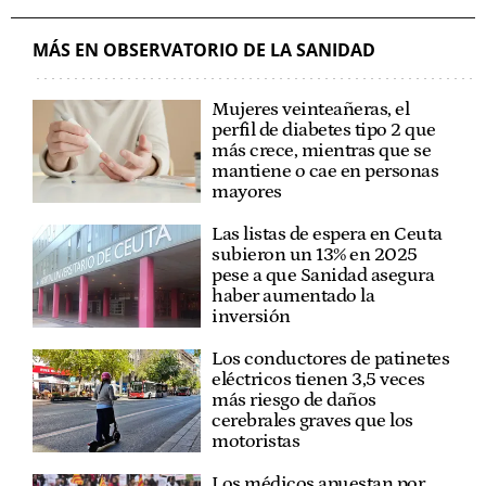
MÁS EN OBSERVATORIO DE LA SANIDAD
Mujeres veinteañeras, el
perfil de diabetes tipo 2 que
más crece, mientras que se
mantiene o cae en personas
mayores
Las listas de espera en Ceuta
subieron un 13% en 2025
pese a que Sanidad asegura
haber aumentado la
inversión
Los conductores de patinetes
eléctricos tienen 3,5 veces
más riesgo de daños
cerebrales graves que los
motoristas
Los médicos apuestan por