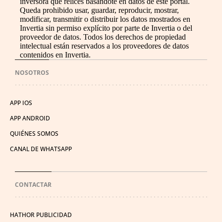
inversora que relices basándote en datos de este portal.
Queda prohibido usar, guardar, reproducir, mostrar,
modificar, transmitir o distribuir los datos mostrados en
Invertia sin permiso explícito por parte de Invertia o del
proveedor de datos. Todos los derechos de propiedad
intelectual están reservados a los proveedores de datos
contenidos en Invertia.
NOSOTROS
APP IOS
APP ANDROID
QUIÉNES SOMOS
CANAL DE WHATSAPP
CONTACTAR
HATHOR PUBLICIDAD