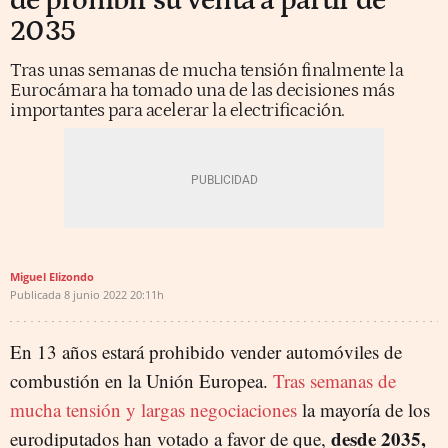
de prohibir su venta a partir de
2035
Tras unas semanas de mucha tensión finalmente la
Eurocámara ha tomado una de las decisiones más
importantes para acelerar la electrificación.
Miguel Elizondo
Publicada
8 junio 2022
20:11h
En 13 años estará prohibido vender automóviles de
combustión en la Unión Europea.
Tras semanas de
mucha tensión y largas negociaciones
la mayoría de los
desde 2035,
eurodiputados han votado a favor de que,