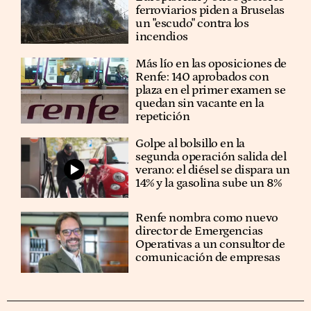
ferroviarios piden a Bruselas
un "escudo" contra los
incendios
Más lío en las oposiciones de
Renfe: 140 aprobados con
plaza en el primer examen se
quedan sin vacante en la
repetición
Golpe al bolsillo en la
segunda operación salida del
verano: el diésel se dispara un
14% y la gasolina sube un 8%
Renfe nombra como nuevo
director de Emergencias
Operativas a un consultor de
comunicación de empresas