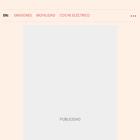
EMISIONES
MOVILIDAD
COCHE ELÉCTRICO
OBSERVATORIO DE LA MOVILIDAD
WAKE UP SPAIN
WAKE UP - MOVILIDAD