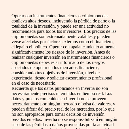
Operar con instrumentos financieros o criptomonedas
conlleva altos riesgos, incluyendo la pérdida de parte o la
totalidad de la inversión, y puede ser una actividad no
recomendada para todos los inversores. Los precios de las
criptomonedas son extremadamente volátiles y pueden
verse afectadas por factores externos como el financiero,
el legal o el político. Operar con apalancamiento aumenta
significativamente los riesgos de la inversión. Antes de
realizar cualquier inversión en instrumentos financieros o
criptomonedas debes estar informado de los riesgos
asociados de operar en los mercados financieros,
considerando tus objetivos de inversión, nivel de
experiencia, riesgo y solicitar asesoramiento profesional
en el caso de necesitarlo.
Recuerda que los datos publicados en Invertia no son
necesariamente precisos ni emitidos en tiempo real. Los
datos y precios contenidos en Invertia no se proveen
necesariamente por ningún mercado o bolsa de valores, y
pueden diferir del precio real de los mercados, por lo que
no son apropiados para tomar decisión de inversión
basados en ellos. Invertia no se responsabilizará en ningún
caso de las pérdidas o daños provocadas por la actividad