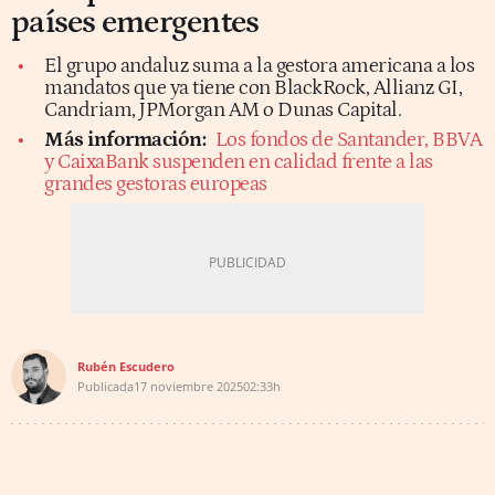
países emergentes
El grupo andaluz suma a la gestora americana a los
mandatos que ya tiene con BlackRock, Allianz GI,
Candriam, JPMorgan AM o Dunas Capital.
Más información:
Los fondos de Santander, BBVA
y CaixaBank suspenden en calidad frente a las
grandes gestoras europeas
Rubén Escudero
Publicada
17 noviembre 2025
02:33h