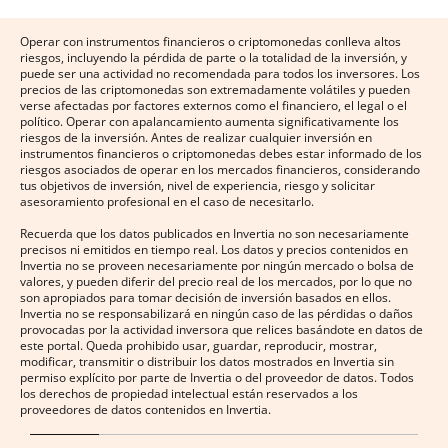
Operar con instrumentos financieros o criptomonedas conlleva altos
riesgos, incluyendo la pérdida de parte o la totalidad de la inversión, y
puede ser una actividad no recomendada para todos los inversores. Los
precios de las criptomonedas son extremadamente volátiles y pueden
verse afectadas por factores externos como el financiero, el legal o el
político. Operar con apalancamiento aumenta significativamente los
riesgos de la inversión. Antes de realizar cualquier inversión en
instrumentos financieros o criptomonedas debes estar informado de los
riesgos asociados de operar en los mercados financieros, considerando
tus objetivos de inversión, nivel de experiencia, riesgo y solicitar
asesoramiento profesional en el caso de necesitarlo.
Recuerda que los datos publicados en Invertia no son necesariamente
precisos ni emitidos en tiempo real. Los datos y precios contenidos en
Invertia no se proveen necesariamente por ningún mercado o bolsa de
valores, y pueden diferir del precio real de los mercados, por lo que no
son apropiados para tomar decisión de inversión basados en ellos.
Invertia no se responsabilizará en ningún caso de las pérdidas o daños
provocadas por la actividad inversora que relices basándote en datos de
este portal. Queda prohibido usar, guardar, reproducir, mostrar,
modificar, transmitir o distribuir los datos mostrados en Invertia sin
permiso explícito por parte de Invertia o del proveedor de datos. Todos
los derechos de propiedad intelectual están reservados a los
proveedores de datos contenidos en Invertia.