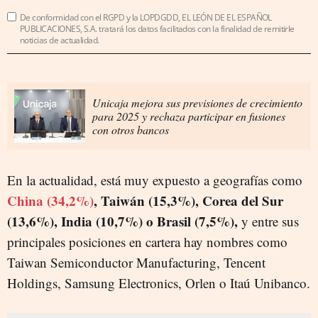
De conformidad con el RGPD y la LOPDGDD, EL LEÓN DE EL ESPAÑOL
PUBLICACIONES, S.A. tratará los datos facilitados con la finalidad de remitirle
noticias de actualidad.
Unicaja mejora sus previsiones de crecimiento
para 2025 y rechaza participar en fusiones
con otros bancos
En la actualidad, está muy expuesto a geografías como
China (34,2%)
, Taiwán (15,3%), Corea del Sur
(13,6%), India (10,7%) o Brasil (7,5%),
y entre sus
principales posiciones en cartera hay nombres como
Taiwan Semiconductor Manufacturing, Tencent
Holdings, Samsung Electronics, Orlen o Itaú Unibanco.