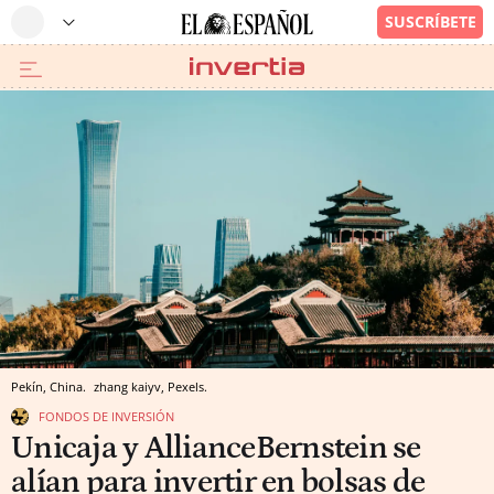
Pekín, China.
zhang kaiyv, Pexels.
FONDOS DE INVERSIÓN
Unicaja y AllianceBernstein se
alían para invertir en bolsas de