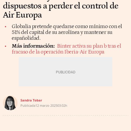
dispuestos a perder el control de
Air Europa
Globalia pretende quedarse como mínimo con el
51% del capital de su aerolínea y mantener su
españolidad.
Más información:
Binter activa su plan b tras el
fracaso de la operación Iberia-Air Europa
Sandra Tobar
Publicada
12 marzo 2025
03:02h