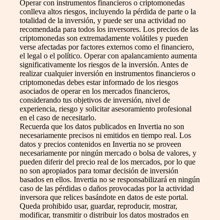
Operar con instrumentos financieros o criptomonedas
conlleva altos riesgos, incluyendo la pérdida de parte o la
totalidad de la inversión, y puede ser una actividad no
recomendada para todos los inversores. Los precios de las
criptomonedas son extremadamente volátiles y pueden
verse afectadas por factores externos como el financiero,
el legal o el político. Operar con apalancamiento aumenta
significativamente los riesgos de la inversión. Antes de
realizar cualquier inversión en instrumentos financieros o
criptomonedas debes estar informado de los riesgos
asociados de operar en los mercados financieros,
considerando tus objetivos de inversión, nivel de
experiencia, riesgo y solicitar asesoramiento profesional
en el caso de necesitarlo.
Recuerda que los datos publicados en Invertia no son
necesariamente precisos ni emitidos en tiempo real. Los
datos y precios contenidos en Invertia no se proveen
necesariamente por ningún mercado o bolsa de valores, y
pueden diferir del precio real de los mercados, por lo que
no son apropiados para tomar decisión de inversión
basados en ellos. Invertia no se responsabilizará en ningún
caso de las pérdidas o daños provocadas por la actividad
inversora que relices basándote en datos de este portal.
Queda prohibido usar, guardar, reproducir, mostrar,
modificar, transmitir o distribuir los datos mostrados en