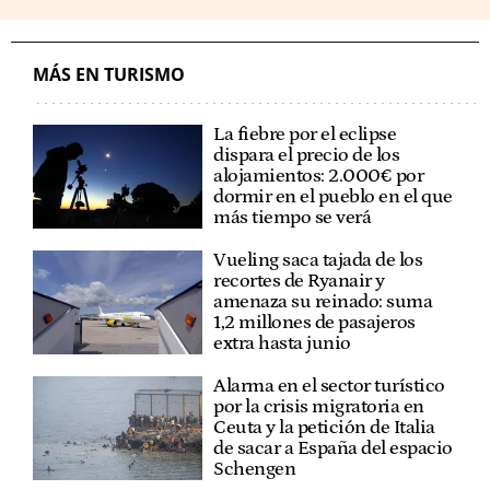
MÁS EN TURISMO
La fiebre por el eclipse
dispara el precio de los
alojamientos: 2.000€ por
dormir en el pueblo en el que
más tiempo se verá
Vueling saca tajada de los
recortes de Ryanair y
amenaza su reinado: suma
1,2 millones de pasajeros
extra hasta junio
Alarma en el sector turístico
por la crisis migratoria en
Ceuta y la petición de Italia
de sacar a España del espacio
Schengen