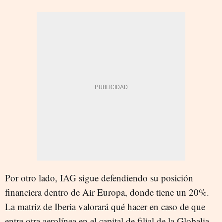
Por otro lado, IAG sigue defendiendo su posición
financiera dentro de Air Europa, donde tiene un 20%.
La matriz de Iberia valorará qué hacer en caso de que
entre otra aerolínea en el capital de filial de la Globalia.