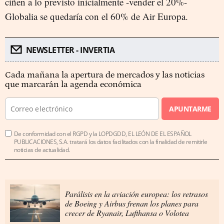
ciñen a lo previsto inicialmente -vender el 20%-
Globalia se quedaría con el 60% de Air Europa.
NEWSLETTER - INVERTIA
Cada mañana la apertura de mercados y las noticias
que marcarán la agenda económica
APUNTARME
De conformidad con el RGPD y la LOPDGDD, EL LEÓN DE EL ESPAÑOL
PUBLICACIONES, S.A. tratará los datos facilitados con la finalidad de remitirle
noticias de actualidad.
Parálisis en la aviación europea: los retrasos
de Boeing y Airbus frenan los planes para
crecer de Ryanair, Lufthansa o Volotea