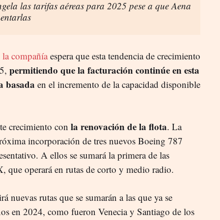
la las tarifas aéreas para 2025 pese a que Aena
entarlas
o
la compañía
espera que esta tendencia de crecimiento
permitiendo que la facturación continúe en esta
25,
ia basada
en el incremento de la capacidad disponible
la renovación de la flota
ste crecimiento con
. La
a próxima incorporación de tres nuevos Boeing 787
sentativo. A ellos se sumará la primera de las
que operará en rutas de corto y medio radio.
rirá nuevas rutas que se sumarán a las que ya se
inos en 2024, como fueron Venecia y Santiago de los