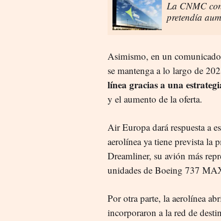
La CNMC conge
pretendía aum
Asimismo, en un comunicad
se mantenga a lo largo de 20
línea gracias a una estrateg
y el aumento de la oferta.
Air Europa dará respuesta a e
aerolínea ya tiene prevista l
Dreamliner, su avión más repre
unidades de Boeing 737 MAX, 
Por otra parte, la aerolínea ab
incorporaron a la red de dest