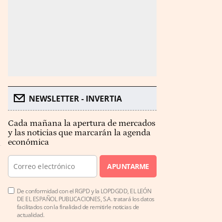
NEWSLETTER - INVERTIA
Cada mañana la apertura de mercados
y las noticias que marcarán la agenda
económica
APUNTARME
De conformidad con el RGPD y la LOPDGDD, EL LEÓN
DE EL ESPAÑOL PUBLICACIONES, S.A. tratará los datos
facilitados con la finalidad de remitirle noticias de
actualidad.