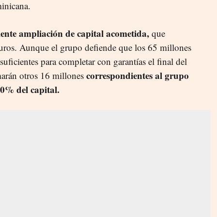
minicana.
iente ampliación de capital acometida,
que
euros. Aunque el grupo defiende que los 65 millones
suficientes para completar con garantías el final del
correspondientes al grupo
umarán otros 16 millones
0% del capital.