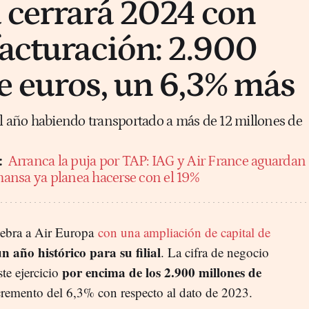
 cerrará 2024 con
facturación: 2.900
e euros, un 6,3% más
el año habiendo transportado a más de 12 millones de
:
Arranca la puja por TAP: IAG y Air France aguardan
thansa ya planea hacerse con el 19%
uiebra a Air Europa
con una ampliación de capital de
un año histórico para su filial
. La cifra de negocio
por encima de los 2.900 millones de
ste ejercicio
remento del 6,3% con respecto al dato de 2023.