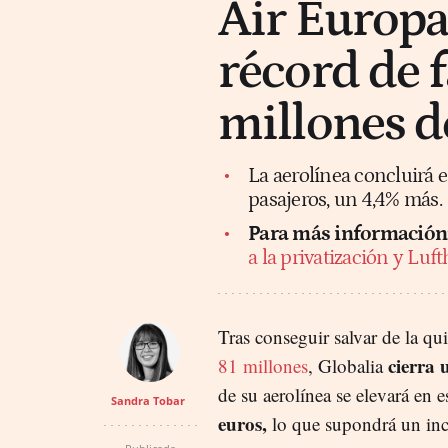
Air Europa
récord de 
millones d
La aerolínea concluirá 
pasajeros, un 4,4% más.
Para más información
a la privatización y Luf
Tras conseguir salvar de la q
cierra 
81 millones
, Globalia
de su aerolínea se elevará en e
Sandra Tobar
euros,
lo que supondrá un inc