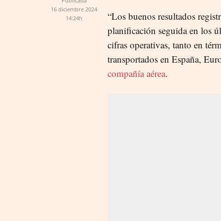
Publicada
16 diciembre 2024
“Los buenos resultados registra
14:24h
planificación seguida en los ú
cifras operativas, tanto en té
transportados en España, Euro
compañía aérea
.