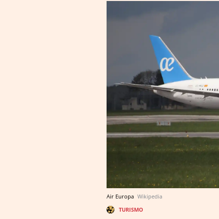
Air Europa
Wikipedia
TURISMO