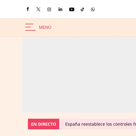
EN DIRECTO
España reestablece los controles fr