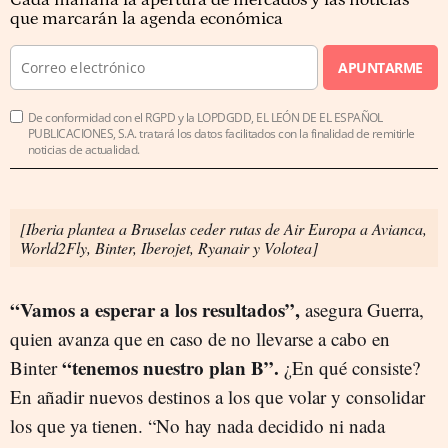
Cada mañana la apertura de mercados y las noticias
que marcarán la agenda económica
APUNTARME
De conformidad con el RGPD y la LOPDGDD, EL LEÓN DE EL ESPAÑOL
PUBLICACIONES, S.A. tratará los datos facilitados con la finalidad de remitirle
noticias de actualidad.
[Iberia plantea a Bruselas ceder rutas de Air Europa a Avianca,
World2Fly, Binter, Iberojet, Ryanair y Volotea]
“Vamos a esperar a los resultados”,
asegura Guerra,
quien avanza que en caso de no llevarse a cabo en
“tenemos nuestro plan B”.
Binter
¿En qué consiste?
En añadir nuevos destinos a los que volar y consolidar
los que ya tienen. “No hay nada decidido ni nada