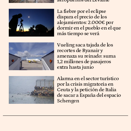
La fiebre por el eclipse
dispara el precio de los
alojamientos: 2.000€ por
dormir en el pueblo en el que
más tiempo se verá
Vueling saca tajada de los
recortes de Ryanair y
amenaza su reinado: suma
1,2 millones de pasajeros
extra hasta junio
Alarma en el sector turístico
por la crisis migratoria en
Ceuta y la petición de Italia
de sacar a España del espacio
Schengen