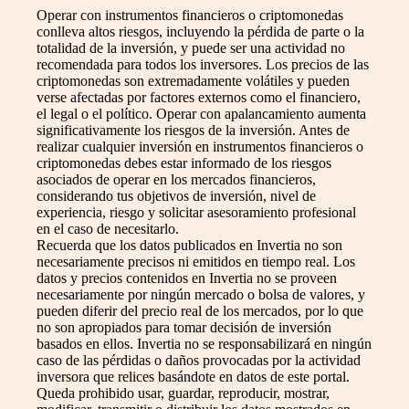
Operar con instrumentos financieros o criptomonedas
conlleva altos riesgos, incluyendo la pérdida de parte o la
totalidad de la inversión, y puede ser una actividad no
recomendada para todos los inversores. Los precios de las
criptomonedas son extremadamente volátiles y pueden
verse afectadas por factores externos como el financiero,
el legal o el político. Operar con apalancamiento aumenta
significativamente los riesgos de la inversión. Antes de
realizar cualquier inversión en instrumentos financieros o
criptomonedas debes estar informado de los riesgos
asociados de operar en los mercados financieros,
considerando tus objetivos de inversión, nivel de
experiencia, riesgo y solicitar asesoramiento profesional
en el caso de necesitarlo.
Recuerda que los datos publicados en Invertia no son
necesariamente precisos ni emitidos en tiempo real. Los
datos y precios contenidos en Invertia no se proveen
necesariamente por ningún mercado o bolsa de valores, y
pueden diferir del precio real de los mercados, por lo que
no son apropiados para tomar decisión de inversión
basados en ellos. Invertia no se responsabilizará en ningún
caso de las pérdidas o daños provocadas por la actividad
inversora que relices basándote en datos de este portal.
Queda prohibido usar, guardar, reproducir, mostrar,