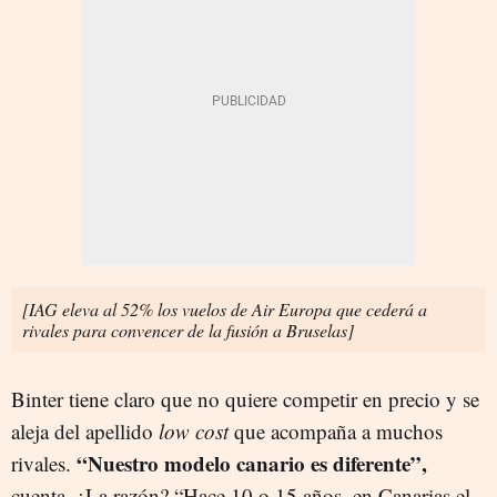
[IAG eleva al 52% los vuelos de Air Europa que cederá a
rivales para convencer de la fusión a Bruselas]
Binter tiene claro que no quiere competir en precio y se
aleja del apellido
low cost
que acompaña a muchos
“Nuestro modelo canario es diferente”,
rivales.
cuenta. ¿La razón? “Hace 10 o 15 años, en Canarias el