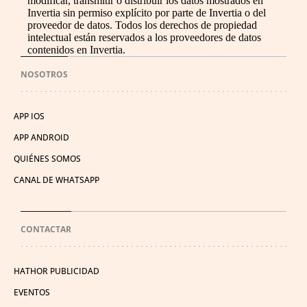
modificar, transmitir o distribuir los datos mostrados en
Invertia sin permiso explícito por parte de Invertia o del
proveedor de datos. Todos los derechos de propiedad
intelectual están reservados a los proveedores de datos
contenidos en Invertia.
NOSOTROS
APP IOS
APP ANDROID
QUIÉNES SOMOS
CANAL DE WHATSAPP
CONTACTAR
HATHOR PUBLICIDAD
EVENTOS