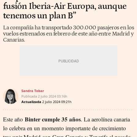
fusión Iberia-Air Europa, aunque
tenemos un plan B”
La compañía ha transportado 300.000 pasajeros en los
vuelos estrenados en febrero de este año entre Madrid y
Canarias.
Sandra Tobar
Publicada
2 julio 2024
03:16h
Actualizada
2 julio 2024
09:21h
Binter cumple 35 años
Este año
. La aerolínea canaria
lo celebra en un momento importante de crecimiento
tras unir Madrid con Gran Canaria y Tenerife el pasado