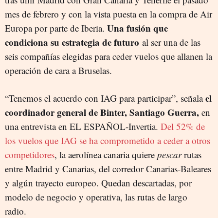
mes de febrero y con la vista puesta en la compra de Air
Una fusión que
Europa por parte de Iberia.
condiciona su estrategia de futuro
al ser una de las
seis compañías elegidas para ceder vuelos que allanen la
operación de cara a Bruselas.
el
“Tenemos el acuerdo con IAG para participar”, señala
coordinador general de Binter, Santiago Guerra,
en
una entrevista en EL ESPAÑOL-Invertia.
Del 52% de
los vuelos que IAG se ha comprometido a ceder a otros
competidores
, la aerolínea canaria quiere
pescar
rutas
entre Madrid y Canarias, del corredor Canarias-Baleares
y algún trayecto europeo. Quedan descartadas, por
modelo de negocio y operativa, las rutas de largo
radio.