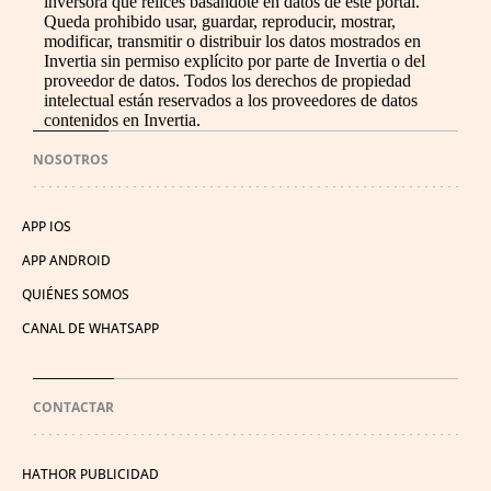
inversora que relices basándote en datos de este portal.
Queda prohibido usar, guardar, reproducir, mostrar,
modificar, transmitir o distribuir los datos mostrados en
Invertia sin permiso explícito por parte de Invertia o del
proveedor de datos. Todos los derechos de propiedad
intelectual están reservados a los proveedores de datos
contenidos en Invertia.
NOSOTROS
APP IOS
APP ANDROID
QUIÉNES SOMOS
CANAL DE WHATSAPP
CONTACTAR
HATHOR PUBLICIDAD