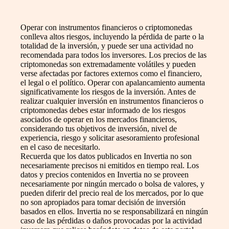
Operar con instrumentos financieros o criptomonedas
conlleva altos riesgos, incluyendo la pérdida de parte o la
totalidad de la inversión, y puede ser una actividad no
recomendada para todos los inversores. Los precios de las
criptomonedas son extremadamente volátiles y pueden
verse afectadas por factores externos como el financiero,
el legal o el político. Operar con apalancamiento aumenta
significativamente los riesgos de la inversión. Antes de
realizar cualquier inversión en instrumentos financieros o
criptomonedas debes estar informado de los riesgos
asociados de operar en los mercados financieros,
considerando tus objetivos de inversión, nivel de
experiencia, riesgo y solicitar asesoramiento profesional
en el caso de necesitarlo.
Recuerda que los datos publicados en Invertia no son
necesariamente precisos ni emitidos en tiempo real. Los
datos y precios contenidos en Invertia no se proveen
necesariamente por ningún mercado o bolsa de valores, y
pueden diferir del precio real de los mercados, por lo que
no son apropiados para tomar decisión de inversión
basados en ellos. Invertia no se responsabilizará en ningún
caso de las pérdidas o daños provocadas por la actividad