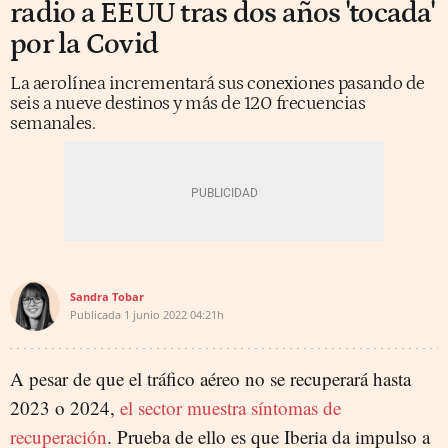
radio a EEUU tras dos años 'tocada'
por la Covid
La aerolínea incrementará sus conexiones pasando de
seis a nueve destinos y más de 120 frecuencias
semanales.
Sandra Tobar
Publicada
1 junio 2022
04:21h
A pesar de que el tráfico aéreo no se recuperará hasta
2023 o 2024,
el sector muestra síntomas de
recuperación
. Prueba de ello es que Iberia da impulso a