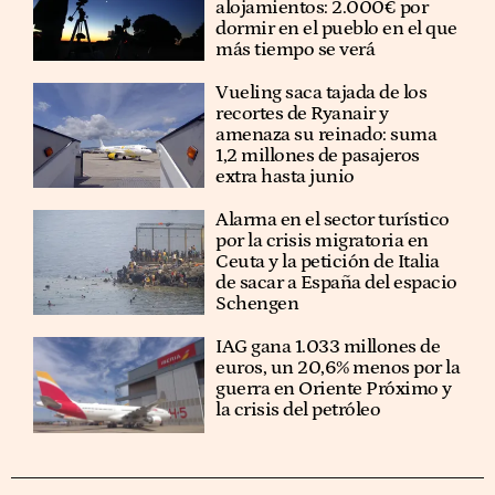
alojamientos: 2.000€ por
dormir en el pueblo en el que
más tiempo se verá
Vueling saca tajada de los
recortes de Ryanair y
amenaza su reinado: suma
1,2 millones de pasajeros
extra hasta junio
Alarma en el sector turístico
por la crisis migratoria en
Ceuta y la petición de Italia
de sacar a España del espacio
Schengen
IAG gana 1.033 millones de
euros, un 20,6% menos por la
guerra en Oriente Próximo y
la crisis del petróleo