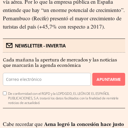
vía aérea. Por lo que la empresa pública en España
entiende que hay “un enorme potencial de crecimiento”.
Pernambuco (Recife) presentó el mayor crecimiento de
turistas del país (+45,7% con respecto a 2017).
NEWSLETTER - INVERTIA
Cada mañana la apertura de mercados y las noticias
que marcarán la agenda económica
APUNTARME
De conformidad con el RGPD y la LOPDGDD, EL LEÓN DE EL ESPAÑOL
PUBLICACIONES, S.A. tratará los datos facilitados con la finalidad de remitirle
noticias de actualidad.
Aena logró l
a concesión hace justo
Cabe recordar que