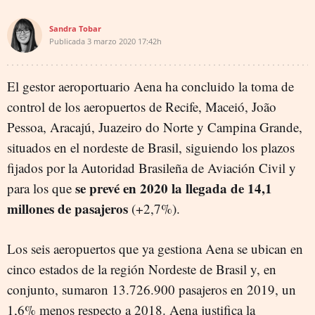
Sandra Tobar
Publicada
3 marzo 2020
17:42h
El gestor aeroportuario Aena ha concluido la toma de
control de los aeropuertos de Recife, Maceió, João
Pessoa, Aracajú, Juazeiro do Norte y Campina Grande,
situados en el nordeste de Brasil, siguiendo los plazos
fijados por la Autoridad Brasileña de Aviación Civil y
se prevé en 2020 la llegada de
14,1
para los que
millones de pasajeros
(+2,7%).
Los seis aeropuertos que ya gestiona Aena se ubican en
cinco estados de la región Nordeste de Brasil y, en
conjunto, sumaron 13.726.900 pasajeros en 2019,
un
1,6% menos respecto a 2018. Aena justifica la