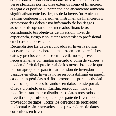
verse afectadas por factores externos como el financiero,
el legal o el político. Operar con apalancamiento aumenta
significativamente los riesgos de la inversión. Antes de
realizar cualquier inversión en instrumentos financieros o
criptomonedas debes estar informado de los riesgos
asociados de operar en los mercados financieros,
considerando tus objetivos de inversión, nivel de
experiencia, riesgo y solicitar asesoramiento profesional
en el caso de necesitarlo.
Recuerda que los datos publicados en Invertia no son
necesariamente precisos ni emitidos en tiempo real. Los
datos y precios contenidos en Invertia no se proveen
necesariamente por ningún mercado o bolsa de valores, y
pueden diferir del precio real de los mercados, por lo que
no son apropiados para tomar decisión de inversión
basados en ellos. Invertia no se responsabilizará en ningún
caso de las pérdidas o daños provocadas por la actividad
inversora que relices basándote en datos de este portal.
Queda prohibido usar, guardar, reproducir, mostrar,
modificar, transmitir o distribuir los datos mostrados en
Invertia sin permiso explícito por parte de Invertia o del
proveedor de datos. Todos los derechos de propiedad
intelectual están reservados a los proveedores de datos
contenidos en Invertia.