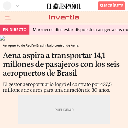
EN DIRECTO
Marruecos dice estar dispuesto a acoger a sus me
Aeropuerto de Recife (Brasil), bajo control de Aena.
Aena aspira a transportar 14,1
millones de pasajeros con los seis
aeropuertos de Brasil
El gestor aeroportuario logró el contrato por 437,5
millones de euros para una duración de 30 años.