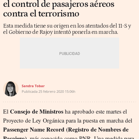
el control de pasajeros aéreos
contra el terrorismo
Esta medida tiene su origen en los atentados del 11-S y
el Gobierno de Rajoy intentó ponerla en marcha.
Sandra Tobar
Publicada
25 febrero 2020
15:06h
Consejo de Ministros
El
ha aprobado este martes el
Proyecto d
e Le
y Orgánica
para la puesta en marcha del
Passenger Name Record
(Registro de Nombres de
Pasajero),
más conocido como PNR.
Una medida para