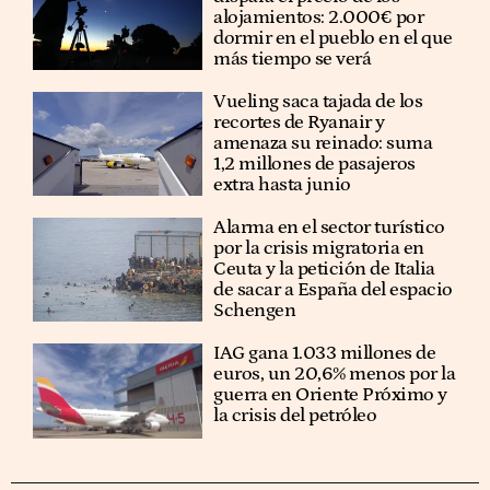
alojamientos: 2.000€ por
dormir en el pueblo en el que
más tiempo se verá
Vueling saca tajada de los
recortes de Ryanair y
amenaza su reinado: suma
1,2 millones de pasajeros
extra hasta junio
Alarma en el sector turístico
por la crisis migratoria en
Ceuta y la petición de Italia
de sacar a España del espacio
Schengen
IAG gana 1.033 millones de
euros, un 20,6% menos por la
guerra en Oriente Próximo y
la crisis del petróleo