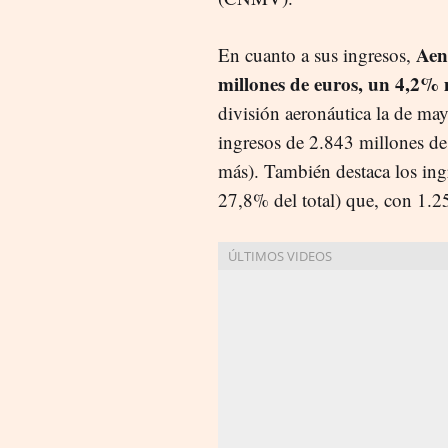
Aen
En cuanto a sus ingresos,
millones de euros, un 4,2%
división aeronáutica la de ma
ingresos de 2.843 millones d
más). También destaca
los ing
27,8% del total) que, con 1.2