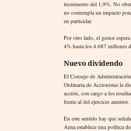
incremento del 1,9%. No obstan
no contempla un impacto poten
en particular.
Por otro lado, el gestor
espera
4% hasta los 4.687 millones d
Nuevo dividendo
El Consejo de Administración
Ordinaria de Accionistas la d
acción, con cargo a los resul
frente al del ejercicio anterior.
En este sentido hay que señal
Aena establece una política de 