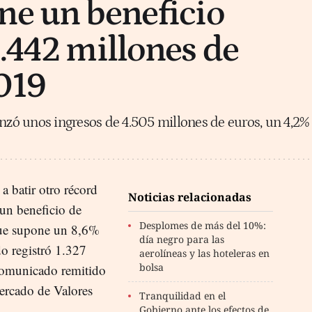
ne un beneficio
1.442 millones de
019
anzó unos ingresos de 4.505 millones de euros, un 4,2%
a batir otro récord
Noticias relacionadas
 un beneficio de
Desplomes de más del 10%:
que supone un 8,6%
día negro para las
do registró 1.327
aerolíneas y las hoteleras en
bolsa
comunicado remitido
ercado de Valores
Tranquilidad en el
Gobierno ante los efectos de