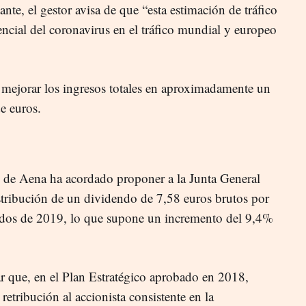
te, el gestor avisa de que “esta estimación de tráfico
cial del coronavirus en el tráfico mundial y europeo
 mejorar los ingresos totales en aproximadamente un
e euros.
 de Aena ha acordado proponer a la Junta General
istribución de un dividendo de 7,58 euros brutos por
tados de 2019, lo que supone un incremento del 9,4%
ar que, en el Plan Estratégico aprobado en 2018,
retribución al accionista consistente en la