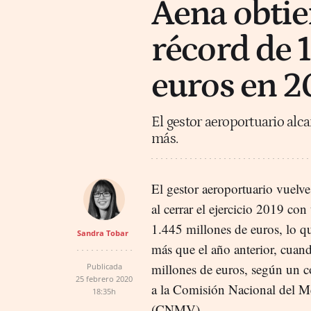
Aena obtie
récord de 
euros en 2
El gestor aeroportuario alc
más.
El gestor aeroportuario vuelve 
al cerrar el ejercicio 2019 con
1.445 millones de euros, lo 
Sandra Tobar
más que el año anterior, cuan
millones de euros, según un 
Publicada
25 febrero 2020
a la Comisión Nacional del M
18:35h
(CNMV).