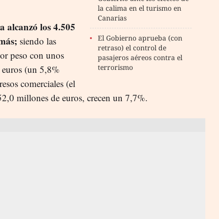
la calima en el turismo en
Canarias
a alcanzó los 4.505
El Gobierno aprueba (con
 más;
siendo las
retraso) el control de
yor peso con unos
pasajeros aéreos contra el
terrorismo
e euros (un 5,8%
resos comerciales (el
52,0 millones de euros, crecen un 7,7%.