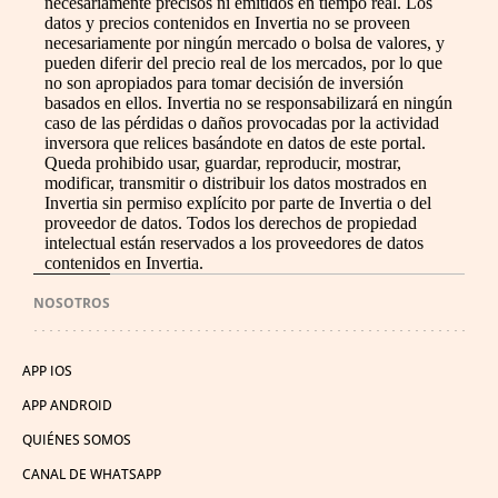
necesariamente precisos ni emitidos en tiempo real. Los
datos y precios contenidos en Invertia no se proveen
necesariamente por ningún mercado o bolsa de valores, y
pueden diferir del precio real de los mercados, por lo que
no son apropiados para tomar decisión de inversión
basados en ellos. Invertia no se responsabilizará en ningún
caso de las pérdidas o daños provocadas por la actividad
inversora que relices basándote en datos de este portal.
Queda prohibido usar, guardar, reproducir, mostrar,
modificar, transmitir o distribuir los datos mostrados en
Invertia sin permiso explícito por parte de Invertia o del
proveedor de datos. Todos los derechos de propiedad
intelectual están reservados a los proveedores de datos
contenidos en Invertia.
NOSOTROS
APP IOS
APP ANDROID
QUIÉNES SOMOS
CANAL DE WHATSAPP