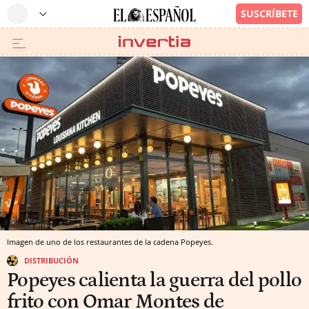
Imagen de uno de los restaurantes de la cadena Popeyes.
DISTRIBUCIÓN
Popeyes calienta la guerra del pollo
frito con Omar Montes de