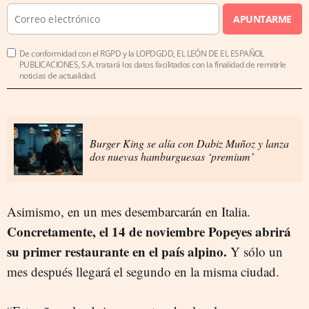
APUNTARME
De conformidad con el RGPD y la LOPDGDD, EL LEÓN DE EL ESPAÑOL
PUBLICACIONES, S.A. tratará los datos facilitados con la finalidad de remitirle
noticias de actualidad.
Burger King se alía con Dabiz Muñoz y lanza
dos nuevas hamburguesas ‘premium’
Asimismo, en un mes desembarcarán en Italia.
Concretamente, el 14 de noviembre Popeyes abrirá
su primer restaurante en el país alpino.
Y sólo un
mes después llegará el segundo en la misma ciudad.