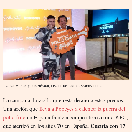
Omar Montes y Luis Hérault, CEO de Restaurant Brands Iberia.
La campaña durará lo que resta de año a estos precios.
Una acción que
lleva a Popeyes a calentar la guerra del
pollo frito
en España frente a competidores como KFC,
Cuenta con 17
que aterrizó en los años 70 en España.