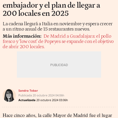
embajador y el plan de llegar a
200 locales en 2025
La cadena llegará a Italia en noviembre y espera crecer
a un ritmo anual de 15 restaurantes nuevos.
Más información:
De Madrid a Guadalajara: el pollo
fresco y ‘low cost’ de Popeyes se expande con el objetivo
de abrir 200 locales.
Sandra Tobar
Publicada
20 octubre 2024
04:06h
Actualizada
20 octubre 2024
03:06h
Hace cinco años, la calle Mayor de Madrid fue el lugar