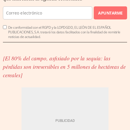
APUNTARME
De conformidad con el RGPD y la LOPDGDD, EL LEÓN DE EL ESPAÑOL
PUBLICACIONES, S.A. tratará los datos facilitados con la finalidad de remitirle
noticias de actualidad.
[El 80% del campo, asfixiado por la sequía: las
pérdidas son irreversibles en 5 millones de hectáreas de
cereales]