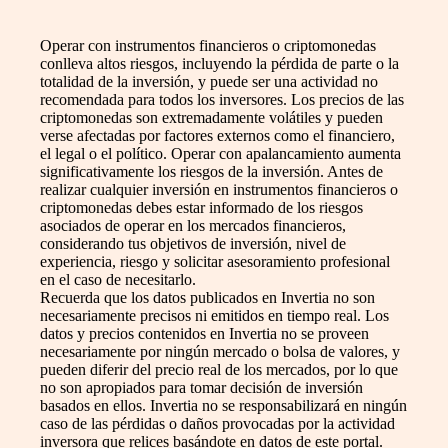
Operar con instrumentos financieros o criptomonedas
conlleva altos riesgos, incluyendo la pérdida de parte o la
totalidad de la inversión, y puede ser una actividad no
recomendada para todos los inversores. Los precios de las
criptomonedas son extremadamente volátiles y pueden
verse afectadas por factores externos como el financiero,
el legal o el político. Operar con apalancamiento aumenta
significativamente los riesgos de la inversión. Antes de
realizar cualquier inversión en instrumentos financieros o
criptomonedas debes estar informado de los riesgos
asociados de operar en los mercados financieros,
considerando tus objetivos de inversión, nivel de
experiencia, riesgo y solicitar asesoramiento profesional
en el caso de necesitarlo.
Recuerda que los datos publicados en Invertia no son
necesariamente precisos ni emitidos en tiempo real. Los
datos y precios contenidos en Invertia no se proveen
necesariamente por ningún mercado o bolsa de valores, y
pueden diferir del precio real de los mercados, por lo que
no son apropiados para tomar decisión de inversión
basados en ellos. Invertia no se responsabilizará en ningún
caso de las pérdidas o daños provocadas por la actividad
inversora que relices basándote en datos de este portal.