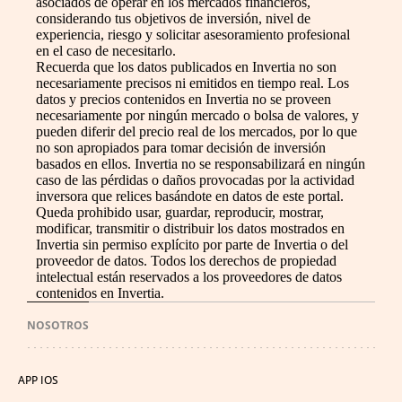
asociados de operar en los mercados financieros,
considerando tus objetivos de inversión, nivel de
experiencia, riesgo y solicitar asesoramiento profesional
en el caso de necesitarlo.
Recuerda que los datos publicados en Invertia no son
necesariamente precisos ni emitidos en tiempo real. Los
datos y precios contenidos en Invertia no se proveen
necesariamente por ningún mercado o bolsa de valores, y
pueden diferir del precio real de los mercados, por lo que
no son apropiados para tomar decisión de inversión
basados en ellos. Invertia no se responsabilizará en ningún
caso de las pérdidas o daños provocadas por la actividad
inversora que relices basándote en datos de este portal.
Queda prohibido usar, guardar, reproducir, mostrar,
modificar, transmitir o distribuir los datos mostrados en
Invertia sin permiso explícito por parte de Invertia o del
proveedor de datos. Todos los derechos de propiedad
intelectual están reservados a los proveedores de datos
contenidos en Invertia.
NOSOTROS
APP IOS