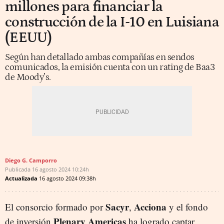
millones para financiar la
construcción de la I-10 en Luisiana
(EEUU)
Según han detallado ambas compañías en sendos
comunicados, la emisión cuenta con un rating de Baa3
de Moody’s.
Diego G. Camporro
Publicada
16 agosto 2024
10:24h
Actualizada
16 agosto 2024
09:38h
Sacyr
Acciona
El consorcio formado por
,
y el fondo
Plenary Americas
de inversión
ha logrado captar