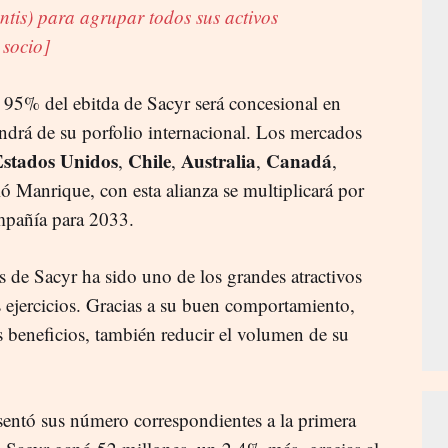
ntis) para agrupar todos sus activos
 socio]
l 95% del ebitda de Sacyr será concesional en
ndrá de su porfolio internacional. Los mercados
Estados Unidos
Chile
Australia
Canadá
,
,
,
,
ló Manrique, con esta alianza se multiplicará por
compañía para 2033.
es de Sacyr ha sido uno de los grandes atractivos
s ejercicios. Gracias a su buen comportamiento,
s beneficios, también reducir el volumen de su
sentó sus número correspondientes a la primera