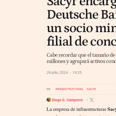
Sacyr encarg
Deutsche Ba
un socio min
filial de con
Cabe recordar que el tamaño de 
millones y agrupará activos con
29 julio, 2024
19:25
INFRAESTRUCTURAS
SACYR
Diego G. Camporro
Sac
La empresa de infraestructuras