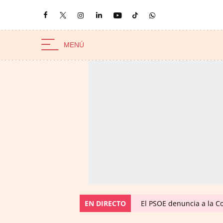
EN DIRECTO
El PSOE denuncia a la C