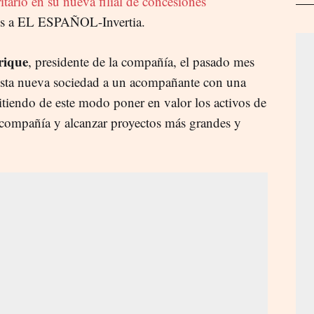
itario en su nueva filial de concesiones
iales a EL ESPAÑOL-Invertia.
ique
, presidente de la compañía, el pasado mes
 esta nueva sociedad a un acompañante con una
itiendo de este modo poner en valor los activos de
a compañía y alcanzar proyectos más grandes y