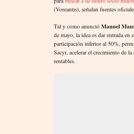
para
buscar a su futuro socio minor
(Voreantis), señalan fuentes ofic
Manuel Manr
Tal y como anunció
de mayo, la idea es dar entrada en
participación inferior al 50%, perm
Sacyr, acelerar el crecimiento de l
rentables.