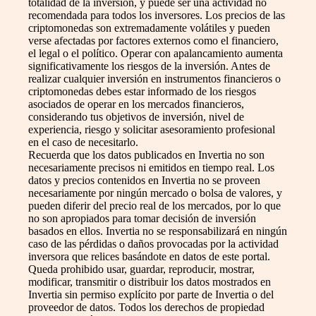
totalidad de la inversión, y puede ser una actividad no
recomendada para todos los inversores. Los precios de las
criptomonedas son extremadamente volátiles y pueden
verse afectadas por factores externos como el financiero,
el legal o el político. Operar con apalancamiento aumenta
significativamente los riesgos de la inversión. Antes de
realizar cualquier inversión en instrumentos financieros o
criptomonedas debes estar informado de los riesgos
asociados de operar en los mercados financieros,
considerando tus objetivos de inversión, nivel de
experiencia, riesgo y solicitar asesoramiento profesional
en el caso de necesitarlo.
Recuerda que los datos publicados en Invertia no son
necesariamente precisos ni emitidos en tiempo real. Los
datos y precios contenidos en Invertia no se proveen
necesariamente por ningún mercado o bolsa de valores, y
pueden diferir del precio real de los mercados, por lo que
no son apropiados para tomar decisión de inversión
basados en ellos. Invertia no se responsabilizará en ningún
caso de las pérdidas o daños provocadas por la actividad
inversora que relices basándote en datos de este portal.
Queda prohibido usar, guardar, reproducir, mostrar,
modificar, transmitir o distribuir los datos mostrados en
Invertia sin permiso explícito por parte de Invertia o del
proveedor de datos. Todos los derechos de propiedad