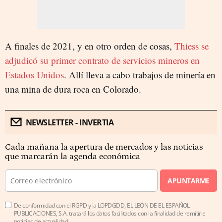
A finales de 2021, y en otro orden de cosas,
Thiess se
adjudicó su primer contrato de servicios mineros en
Estados Unidos
. Allí lleva a cabo trabajos de minería en
una mina de dura roca en Colorado.
NEWSLETTER - INVERTIA
Cada mañana la apertura de mercados y las noticias
que marcarán la agenda económica
APUNTARME
De conformidad con el RGPD y la LOPDGDD, EL LEÓN DE EL ESPAÑOL
PUBLICACIONES, S.A. tratará los datos facilitados con la finalidad de remitirle
noticias de actualidad.