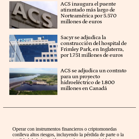
ACS inaugura el puente
atirantado más largo de
Norteamérica por 5.570
millones de euros
Sacyr se adjudica la
construcción del hospital de
Frimley Park, en Inglaterra,
por 1.751 millones de euros
ACS se adjudica un contrato
para un proyecto
hidroeléctrico de 1.800
millones en Canadá
Operar con instrumentos financieros o criptomonedas
conlleva altos riesgos, incluyendo la pérdida de parte o la