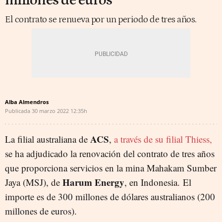
millones de euros
El contrato se renueva por un periodo de tres años.
Alba Almendros
Publicada
30 marzo 2022
12:35h
ACS
La filial australiana de
,
a través de su filial Thiess,
se ha adjudicado la renovación del contrato de tres años
que proporciona servicios en la mina Mahakam Sumber
Harum Energy
Jaya (MSJ), de
, en Indonesia.
El
importe es de 300 millones de dólares australianos (200
millones de euros).