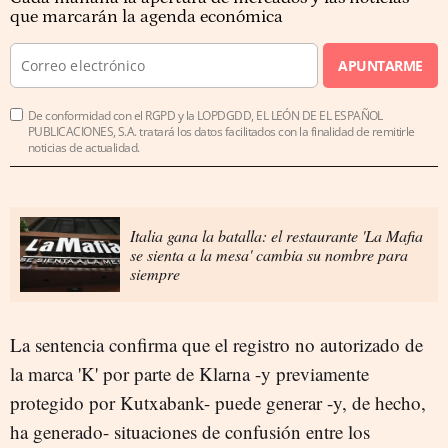
que marcarán la agenda económica
APUNTARME
De conformidad con el RGPD y la LOPDGDD, EL LEÓN DE EL ESPAÑOL
PUBLICACIONES, S.A. tratará los datos facilitados con la finalidad de remitirle
noticias de actualidad.
Italia gana la batalla: el restaurante 'La Mafia
se sienta a la mesa' cambia su nombre para
siempre
La sentencia confirma que el registro no autorizado de
la marca 'K' por parte de Klarna -y previamente
protegido por Kutxabank- puede generar -y, de hecho,
ha generado- situaciones de confusión entre los