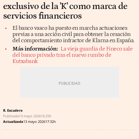
exclusivo de la 'K' como marca de
servicios financieros
El banco vasco ha puesto en marcha actuaciones
previas a una acción civil para obtener la cesación
del comportamiento infractor de Klarna en España.
Más información:
La vieja guardia de Fineco sale
del banco privado tras el nuevo rumbo de
Kutxabank
R. Escudero
Publicada
13 mayo 2026
16:25h
Actualizada
13 mayo 2026
17:32h