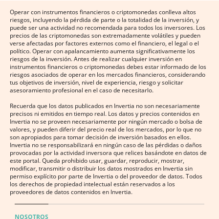
Operar con instrumentos financieros o criptomonedas conlleva altos
riesgos, incluyendo la pérdida de parte o la totalidad de la inversión, y
puede ser una actividad no recomendada para todos los inversores. Los
precios de las criptomonedas son extremadamente volátiles y pueden
verse afectadas por factores externos como el financiero, el legal o el
político. Operar con apalancamiento aumenta significativamente los
riesgos de la inversión. Antes de realizar cualquier inversión en
instrumentos financieros o criptomonedas debes estar informado de los
riesgos asociados de operar en los mercados financieros, considerando
tus objetivos de inversión, nivel de experiencia, riesgo y solicitar
asesoramiento profesional en el caso de necesitarlo.
Recuerda que los datos publicados en Invertia no son necesariamente
precisos ni emitidos en tiempo real. Los datos y precios contenidos en
Invertia no se proveen necesariamente por ningún mercado o bolsa de
valores, y pueden diferir del precio real de los mercados, por lo que no
son apropiados para tomar decisión de inversión basados en ellos.
Invertia no se responsabilizará en ningún caso de las pérdidas o daños
provocadas por la actividad inversora que relices basándote en datos de
este portal. Queda prohibido usar, guardar, reproducir, mostrar,
modificar, transmitir o distribuir los datos mostrados en Invertia sin
permiso explícito por parte de Invertia o del proveedor de datos. Todos
los derechos de propiedad intelectual están reservados a los
proveedores de datos contenidos en Invertia.
NOSOTROS