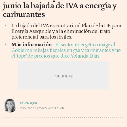
junio la bajada de IVA a energía y
carburantes
La bajada del IVA es contraria al Plan de la UE para
Energía Asequible y a la eliminación del trato
preferencial para los fósiles.
Más información
:
El sector energético exige al
Gobierno rebajas fiscales en gas y carburantes y no
el 'tope' de precios que dice Yolanda Díaz
Laura Ojea
Publicada
13 mayo 2026
17:38h