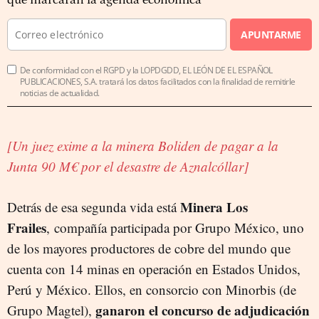
que marcarán la agenda económica
APUNTARME
De conformidad con el RGPD y la LOPDGDD, EL LEÓN DE EL ESPAÑOL
PUBLICACIONES, S.A. tratará los datos facilitados con la finalidad de remitirle
noticias de actualidad.
[Un juez exime a la minera Boliden de pagar a la
Junta 90 M€ por el desastre de Aznalcóllar]
Minera Los
Detrás de esa segunda vida está
Frailes
, compañía participada por Grupo México, uno
de los mayores productores de cobre del mundo que
cuenta con 14 minas en operación en Estados Unidos,
Perú y México. Ellos, en consorcio con Minorbis (de
ganaron el concurso de adjudicación
Grupo Magtel),