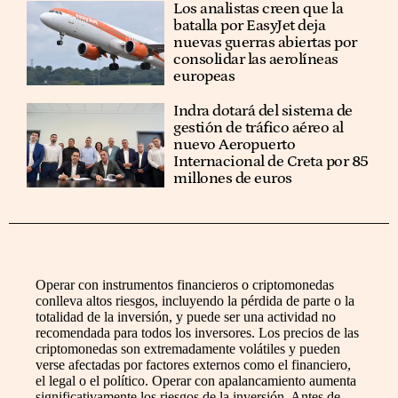
Los analistas creen que la
batalla por EasyJet deja
nuevas guerras abiertas por
consolidar las aerolíneas
europeas
Indra dotará del sistema de
gestión de tráfico aéreo al
nuevo Aeropuerto
Internacional de Creta por 85
millones de euros
Operar con instrumentos financieros o criptomonedas
conlleva altos riesgos, incluyendo la pérdida de parte o la
totalidad de la inversión, y puede ser una actividad no
recomendada para todos los inversores. Los precios de las
criptomonedas son extremadamente volátiles y pueden
verse afectadas por factores externos como el financiero,
el legal o el político. Operar con apalancamiento aumenta
significativamente los riesgos de la inversión. Antes de