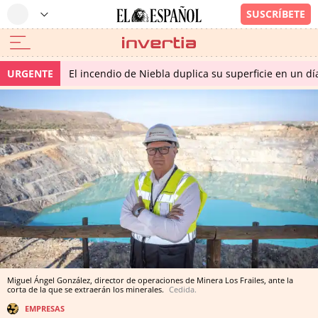
URGENTE
El incendio de Niebla duplica su superficie en un dí
Miguel Ángel González, director de operaciones de Minera Los Frailes, ante la
corta de la que se extraerán los minerales.
Cedida.
EMPRESAS