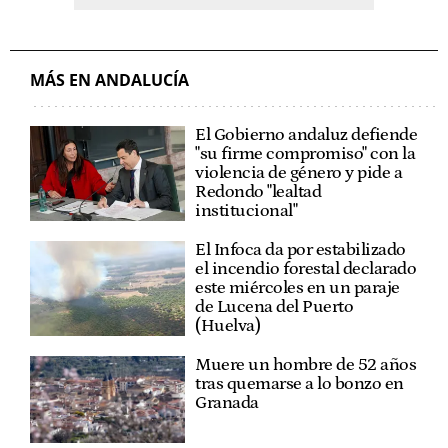
MÁS EN ANDALUCÍA
El Gobierno andaluz defiende
"su firme compromiso" con la
violencia de género y pide a
Redondo "lealtad
institucional"
El Infoca da por estabilizado
el incendio forestal declarado
este miércoles en un paraje
de Lucena del Puerto
(Huelva)
Muere un hombre de 52 años
tras quemarse a lo bonzo en
Granada