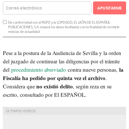
APUNTARME
De conformidad con el RGPD y la LOPDGDD, EL LEÓN DE EL ESPAÑOL
PUBLICACIONES, S.A. tratará los datos facilitados con la finalidad de remitirle
noticias de actualidad.
Pese a la postura de la Audiencia de Sevilla y la orden
del juzgado de continuar las diligencias por el trámite
la
del
procedimiento abreviado
contra nueve personas,
Fiscalía ha pedido por quinta vez el archivo
.
no existió delito
Considera
que
, según reza en su
escrito, c
onsultado
por El ESPAÑOL.