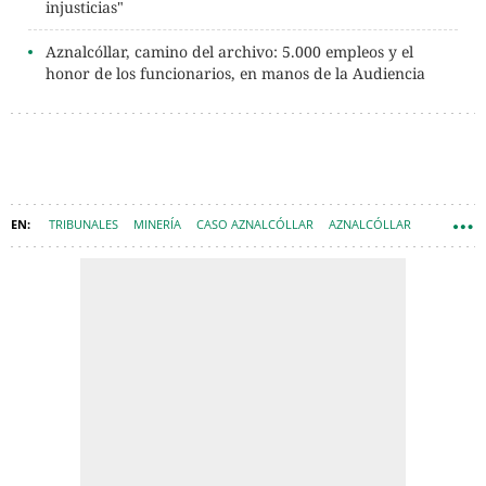
injusticias"
Aznalcóllar, camino del archivo: 5.000 empleos y el
honor de los funcionarios, en manos de la Audiencia
TRIBUNALES
MINERÍA
CASO AZNALCÓLLAR
AZNALCÓLLAR
SEPI SOCIEDAD ESTATAL PARTICIPACIONES INDUSTRIALES
AUDIENCIA PROVINCIAL DE SEVILLA