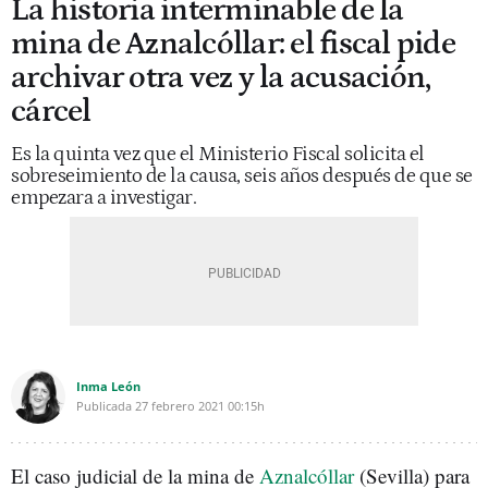
La historia interminable de la
mina de Aznalcóllar: el fiscal pide
archivar otra vez y la acusación,
cárcel
Es la quinta vez que el Ministerio Fiscal solicita el
sobreseimiento de la causa, seis años después de que se
empezara a investigar.
Inma León
Publicada
27 febrero 2021
00:15h
El caso judicial de la mina de
Aznalcóllar
(Sevilla) para