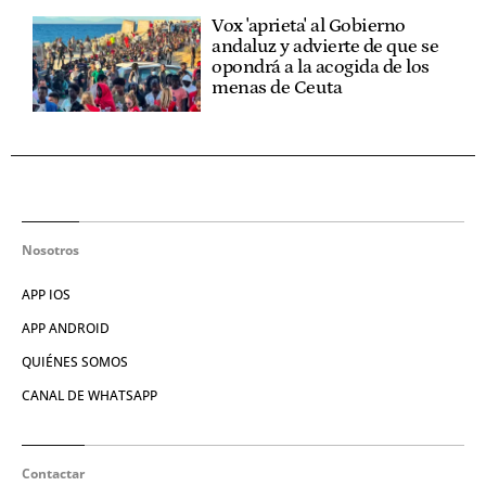
Vox 'aprieta' al Gobierno
andaluz y advierte de que se
opondrá a la acogida de los
menas de Ceuta
Nosotros
APP IOS
APP ANDROID
QUIÉNES SOMOS
CANAL DE WHATSAPP
Contactar