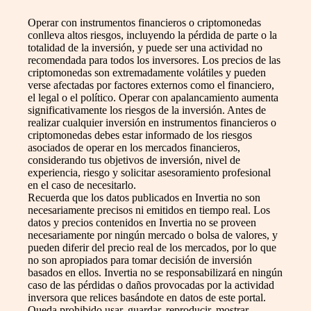
Operar con instrumentos financieros o criptomonedas
conlleva altos riesgos, incluyendo la pérdida de parte o la
totalidad de la inversión, y puede ser una actividad no
recomendada para todos los inversores. Los precios de las
criptomonedas son extremadamente volátiles y pueden
verse afectadas por factores externos como el financiero,
el legal o el político. Operar con apalancamiento aumenta
significativamente los riesgos de la inversión. Antes de
realizar cualquier inversión en instrumentos financieros o
criptomonedas debes estar informado de los riesgos
asociados de operar en los mercados financieros,
considerando tus objetivos de inversión, nivel de
experiencia, riesgo y solicitar asesoramiento profesional
en el caso de necesitarlo.
Recuerda que los datos publicados en Invertia no son
necesariamente precisos ni emitidos en tiempo real. Los
datos y precios contenidos en Invertia no se proveen
necesariamente por ningún mercado o bolsa de valores, y
pueden diferir del precio real de los mercados, por lo que
no son apropiados para tomar decisión de inversión
basados en ellos. Invertia no se responsabilizará en ningún
caso de las pérdidas o daños provocadas por la actividad
inversora que relices basándote en datos de este portal.
Queda prohibido usar, guardar, reproducir, mostrar,