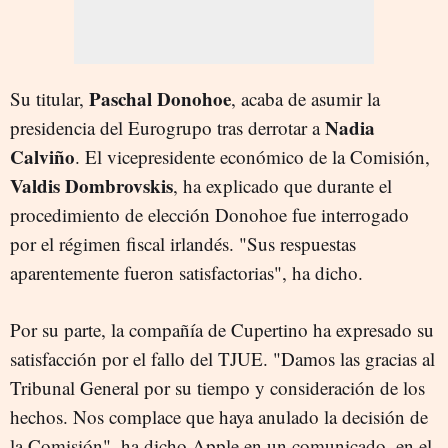
Paschal Donohoe
Su titular,
, acaba de asumir la
Nadia
presidencia del Eurogrupo tras derrotar a
Calviño
. El vicepresidente económico de la Comisión,
Valdis Dombrovskis
, ha explicado que durante el
procedimiento de elección Donohoe fue interrogado
por el régimen fiscal irlandés. "Sus respuestas
aparentemente fueron satisfactorias", ha dicho.
Por su parte, la compañía de Cupertino ha expresado su
satisfacción por el fallo del TJUE. "Damos las gracias al
Tribunal General por su tiempo y consideración de los
hechos. Nos complace que haya anulado la decisión de
la Comisión", ha dicho Apple en un comunicado, en el