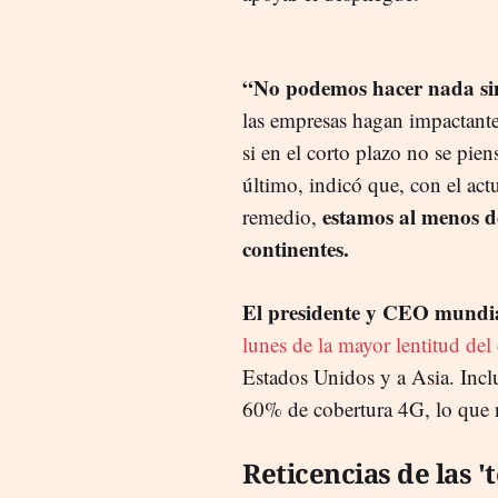
“No podemos hacer nada si
las empresas hagan impactante
si en el corto plazo no se pi
último, indicó que, con el act
estamos al menos do
remedio,
continentes.
El presidente y CEO mundia
lunes de la mayor lentitud de
Estados Unidos y a Asia. Incl
60% de cobertura 4G, lo que n
Reticencias de las '