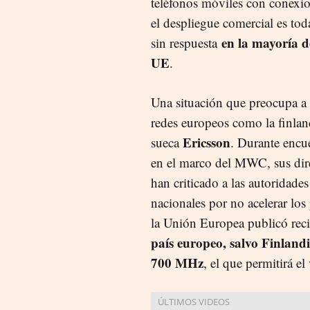
teléfonos móviles con conexio
el despliegue comercial es tod
en la mayoría de
sin respuesta
UE
.
Una situación que preocupa a 
redes europeos como la finla
Ericsson
sueca
. Durante encue
en el marco del MWC, sus dir
han criticado a las autoridade
nacionales por no acelerar los
la Unión Europea publicó reci
país europeo, salvo Finland
700 MHz
, el que permitirá e