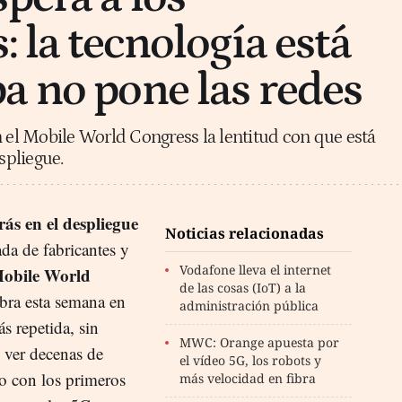
: la tecnología está
a no pone las redes
n el Mobile World Congress la lentitud con que está
pliegue.
ás en el despliegue
Noticias relacionadas
ada de fabricantes y
Vodafone lleva el internet
obile World
de las cosas (IoT) a la
bra esta semana en
administración pública
s repetida, sin
MWC: Orange apuesta por
 ver decenas de
el vídeo 5G, los robots y
o con los primeros
más velocidad en fibra