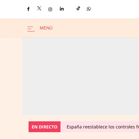
EN DIRECTO
España reestablece los controles fr