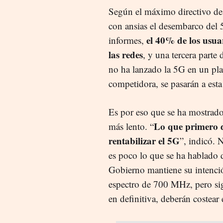
Según el máximo directivo de 
con ansias el desembarco del 5
el 40% de los usua
informes,
las redes
, y una tercera parte 
no ha lanzado la 5G en un pl
competidora, se pasarán a esta
Es por eso que se ha mostrad
Lo que primero d
más lento. “
rentabilizar el 5G
”, indicó. 
es poco lo que se ha hablado 
Gobierno mantiene su intenció
espectro de 700 MHz, pero sigu
en definitiva, deberán costear 