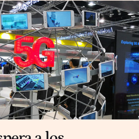
pera a los