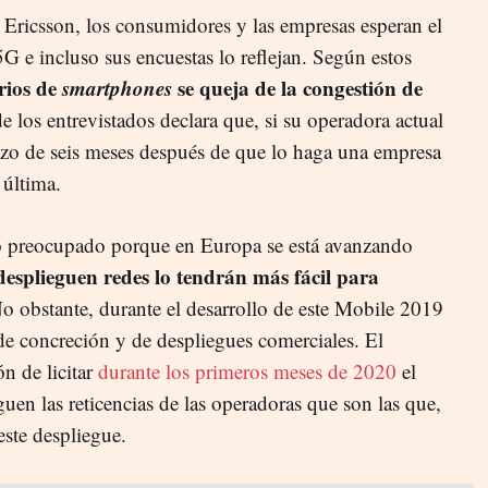
Ericsson, los consumidores y las empresas esperan el
G e incluso sus encuestas lo reflejan. Según estos
rios de
smartphones
se queja de la congestión de
de los entrevistados declara que, si su operadora actual
azo de seis meses después de que lo haga una empresa
 última.
o preocupado porque en Europa se está avanzando
esplieguen redes lo tendrán más fácil para
No obstante, durante el desarrollo de este Mobile 2019
de concreción y de despliegues comerciales. El
n de licitar
durante los primeros meses de 2020
el
en las reticencias de las operadoras que son las que,
este despliegue.