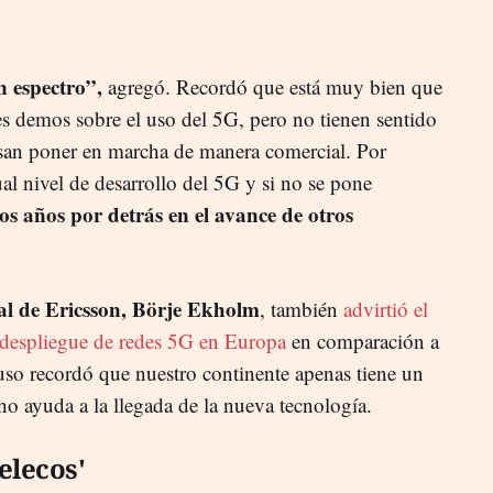
n espectro”,
agregó. Recordó que está muy bien que
s demos sobre el uso del 5G, pero no tienen sentido
ensan poner en marcha de manera comercial. Por
ual nivel de desarrollo del 5G y si no se pone
s años por detrás en el avance de otros
l de Ericsson, Börje Ekholm
, también
advirtió el
l despliegue de redes 5G en Europa
en comparación a
uso recordó que nuestro continente apenas tiene un
o ayuda a la llegada de la nueva tecnología.
telecos'