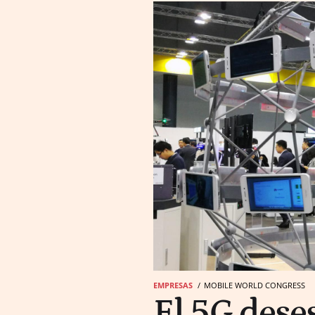
EMPRESAS
MOBILE WORLD CONGRESS
El 5G deses