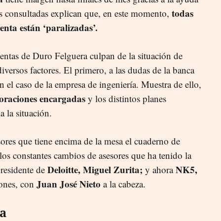
todas
es consultadas explican que, en este momento,
enta están ‘paralizadas’.
entas de Duro Felguera culpan de la situación de
iversos factores. El primero, a las dudas de la banca
 el caso de la empresa de ingeniería. Muestra de ello,
loraciones encargadas
y los distintos planes
a la situación.
sores que tiene encima de la mesa el cuaderno de
los constantes cambios de asesores que ha tenido la
Deloitte, Miguel Zurita;
NK5,
presidente de
y ahora
Juan José Nieto
iones, con
a la cabeza.
a