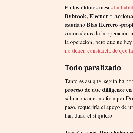
En los últimos meses
ha habi
Bybrook,
Elecnor
Acciona
o
Blas Herrero
asturiano
-propi
conocedoras de la operación re
la operación, pero que no ha
no tienen constancia de que h
Todo paralizado
Tanto es así que, según ha 
proceso de due dilligence e
Du
sólo a hacer esta oferta por
paso, requeriría el apoyo de 
han dado el sí quiero.
Duro Felguer
Tocará esperar.