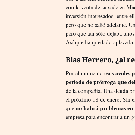
con la venta de su sede en Ma
inversión interesados -entre el
pero que no salió adelante. U
pero que tan sólo dejaba unos 
Así que ha quedado aplazada.
Blas Herrero, ¿al r
esos avales 
Por el momento
período de prórroga que deb
de la compañía. Una deuda br
el próximo 18 de enero. Sin e
no habrá problemas en v
que
empresa para encontrar a un g