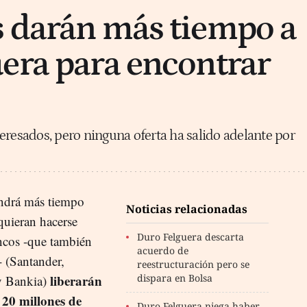
 darán más tiempo a
era para encontrar
eresados, pero ninguna oferta ha salido adelante por
endrá más tiempo
Noticias relacionadas
quieran hacerse
Duro Felguera descarta
ncos -que también
acuerdo de
- (Santander,
reestructuración pero se
liberarán
dispara en Bolsa
y Bankia)
20 millones de
Duro Felguera niega haber