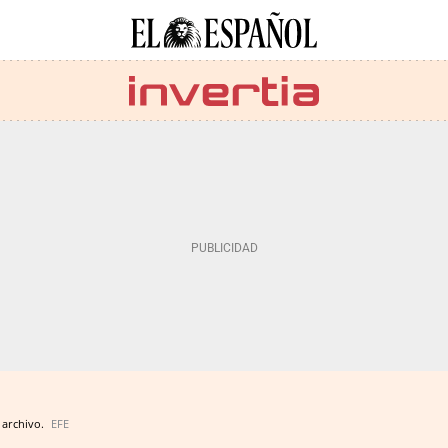
 archivo.
EFE