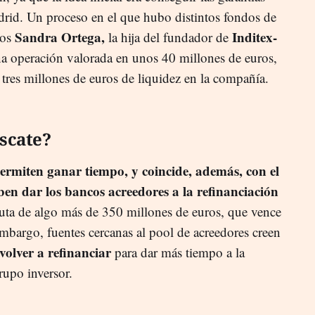
drid. Un proceso en el que hubo distintos fondos de
Sandra Ortega,
Inditex-
los
la hija del fundador de
na operación valorada en unos 40 millones de euros,
tres millones de euros de liquidez en la compañía.
escate?
permiten ganar tiempo, y coincide, además, con el
en dar los bancos acreedores a la refinanciación
uta de algo más de 350 millones de euros, que vence
mbargo, fuentes cercanas al pool de acreedores creen
olver a refinanciar
para dar más tiempo a la
rupo inversor.