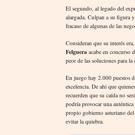
El segundo, al legado del exp
alargada. Culpan a su figura y 
fracaso de algunas de las nego
Consideran que su interés era
Felguera
acabe en concurso de
peor de las soluciones para la
En juego hay 2.000 puestos de
excelencia. De ahí que quiene
recuerden que su caída no se
podría provocar una auténtica 
propio gobierno asturiano del 
evitar la quiebra.