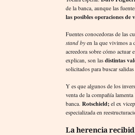
de la banca, aunque las fuent
las posibles operaciones de v
Fuentes conocedoras de las cu
stand by
en la que vivimos a d
acreedora sobre cómo actuar en
distintas va
explican, son las
solicitados para buscar salidas 
Y es que algunos de los inver
venta de la compañía lamenta 
Rotschield;
banca.
el ex vice
especializada en reestructurac
La herencia recibid