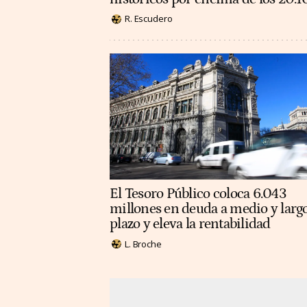
R. Escudero
El Tesoro Público coloca 6.043
millones en deuda a medio y larg
plazo y eleva la rentabilidad
L. Broche