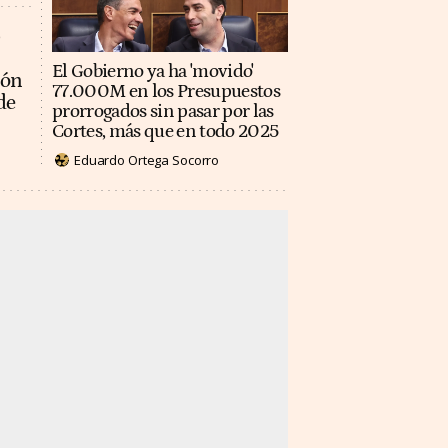
El Gobierno ya ha 'movido'
ión
77.000M en los Presupuestos
de
prorrogados sin pasar por las
Cortes, más que en todo 2025
Eduardo Ortega Socorro