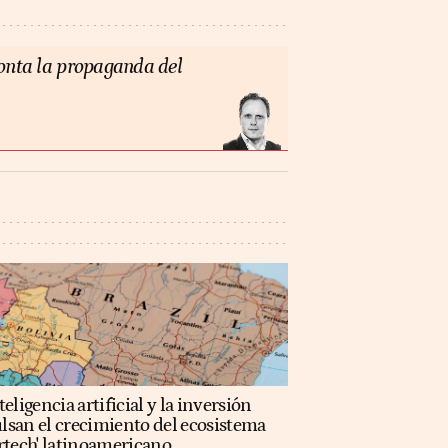
monta la propaganda del
teligencia artificial y la inversión
lsan el crecimiento del ecosistema
rtech' latinoamericano