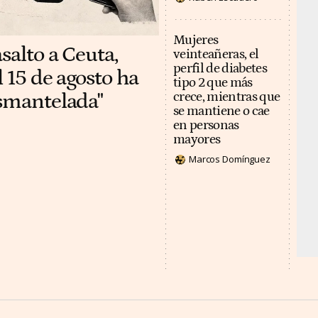
Mujeres
salto a Ceuta,
veinteañeras, el
perfil de diabetes
 15 de agosto ha
tipo 2 que más
esmantelada"
crece, mientras que
se mantiene o cae
en personas
mayores
Marcos Domínguez