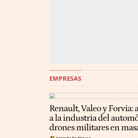
EMPRESAS
Renault, Valeo y Forvia: 
a la industria del automó
drones militares en mas
Yolanda Rodríguez