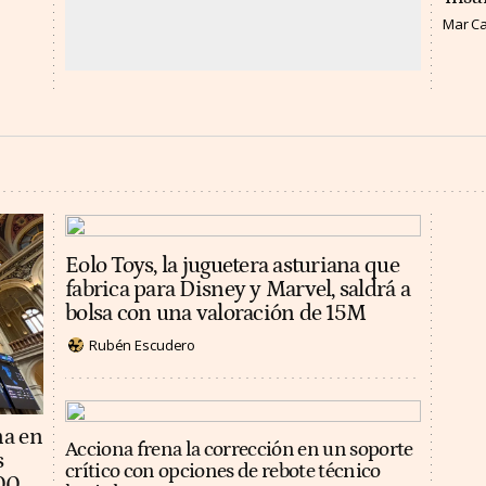
Mar C
Eolo Toys, la juguetera asturiana que
fabrica para Disney y Marvel, saldrá a
bolsa con una valoración de 15M
Rubén Escudero
na en
Acciona frena la corrección en un soporte
s
crítico con opciones de rebote técnico
100