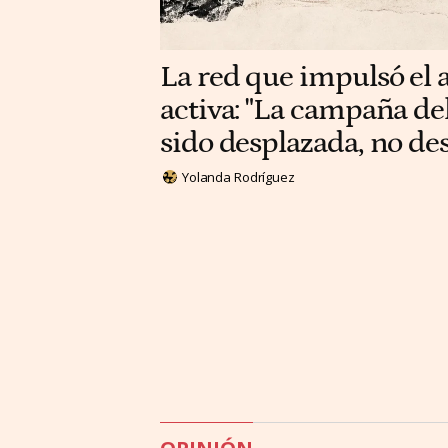
La red que impulsó el a
activa: "La campaña del
sido desplazada, no d
Yolanda Rodríguez