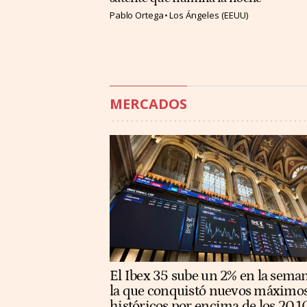
Pablo Ortega
Los Ángeles (EEUU)
MERCADOS
El Ibex 35 sube un 2% en la sema
la que conquistó nuevos máximo
históricos por encima de los 20.