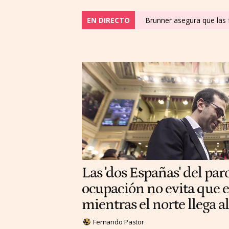
EN DIRECTO
Brunner asegura que las f
Las 'dos Españas' del paro
ocupación no evita que e
mientras el norte llega 
Fernando Pastor