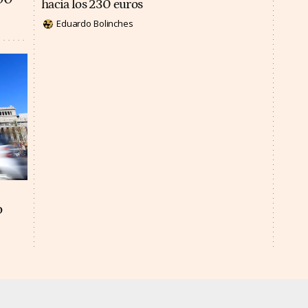
hacia los 230 euros
Eduardo Bolinches
o