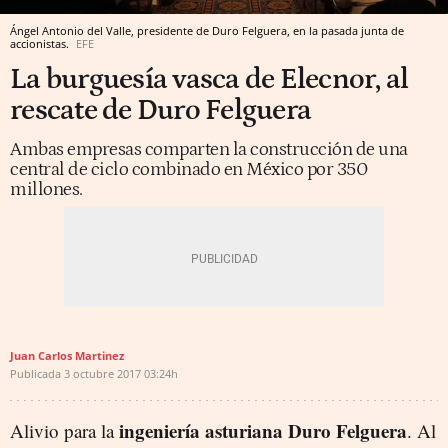
Ángel Antonio del Valle, presidente de Duro Felguera, en la pasada junta de
accionistas.
EFE
La burguesía vasca de Elecnor, al
rescate de Duro Felguera
Ambas empresas comparten la construcción de una
central de ciclo combinado en México por 350
millones.
Juan Carlos Martinez
Publicada
3 octubre 2017
03:24h
ingeniería asturiana Duro Felguera
Alivio para la
. Al