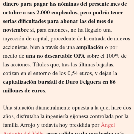
dinero para pagar las nóminas del presente mes de
octubre a sus 2.000 empleados, pero podría tener
serias dificultades para abonar las del mes de
noviembre
si, para entonces, no ha llegado una
inyección de capital, procedente de la entrada de nuevos
ampliación
accionistas, bien a través de una
o por
una no descartable OPA
medio de
sobre el 100% de
las acciones. Títulos que, tras las últimas bajadas,
cotizan en el entorno de los 0,54 euros, y dejan la
capitalización bursátil de Duro Felguera en 86
millones de euros
.
Una situación diametralmente opuesta a la que, hace dos
años, disfrutaba la ingeniería gijonesa controlada por la
familia Arrojo y todavía hoy presidida por
Ángel
, cuya salida se da por hecha
Antonio del Valle
más