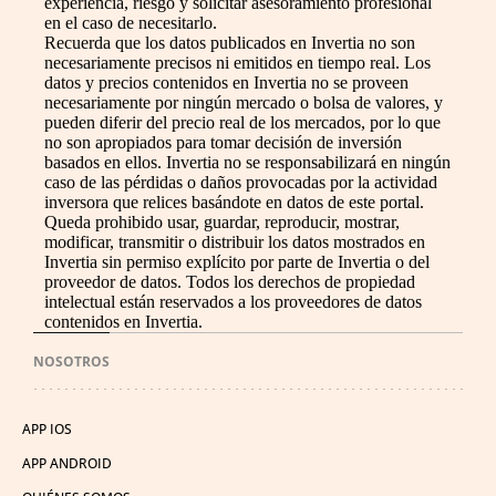
experiencia, riesgo y solicitar asesoramiento profesional
en el caso de necesitarlo.
Recuerda que los datos publicados en Invertia no son
necesariamente precisos ni emitidos en tiempo real. Los
datos y precios contenidos en Invertia no se proveen
necesariamente por ningún mercado o bolsa de valores, y
pueden diferir del precio real de los mercados, por lo que
no son apropiados para tomar decisión de inversión
basados en ellos. Invertia no se responsabilizará en ningún
caso de las pérdidas o daños provocadas por la actividad
inversora que relices basándote en datos de este portal.
Queda prohibido usar, guardar, reproducir, mostrar,
modificar, transmitir o distribuir los datos mostrados en
Invertia sin permiso explícito por parte de Invertia o del
proveedor de datos. Todos los derechos de propiedad
intelectual están reservados a los proveedores de datos
contenidos en Invertia.
NOSOTROS
APP IOS
APP ANDROID