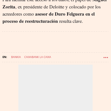
Zorita
, ex presidente de Deloitte y colocado por los
asesor de Duro Felguera en el
acreedores como
proceso de reestructuración
resulta clave.
BANKIA
CAIXABANK LA CAIXA
BBVA (BANCO BILBAO VIZCAYA ARGENTARIA)
BANCO SANTANDER
DEUDAS
BANCO SABADELL
DURO FELGUERA
LIBERBANK