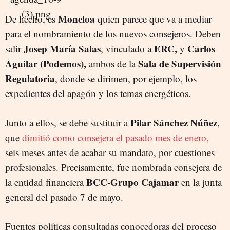
Moncloa
De hecho, es
quien parece que va a mediar
para el nombramiento de los nuevos consejeros. Deben
Josep María Salas
ERC,
Carlos
salir
, vinculado a
y
Aguilar (Podemos),
Sala de Supervisión
ambos de la
Regulatoria
, donde se dirimen, por ejemplo, los
expedientes del apagón y los temas energéticos.
Pilar Sánchez Núñez
Junto a ellos, se debe sustituir a
,
que
dimitió como consejera el pasado mes de enero,
seis meses antes de acabar su mandato, por cuestiones
profesionales. Precisamente, fue nombrada consejera de
BCC-Grupo Cajamar
la entidad financiera
en la junta
general del pasado 7 de mayo.
Fuentes políticas consultadas conocedoras del proceso