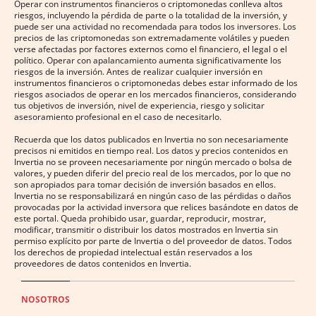
Operar con instrumentos financieros o criptomonedas conlleva altos
riesgos, incluyendo la pérdida de parte o la totalidad de la inversión, y
puede ser una actividad no recomendada para todos los inversores. Los
precios de las criptomonedas son extremadamente volátiles y pueden
verse afectadas por factores externos como el financiero, el legal o el
político. Operar con apalancamiento aumenta significativamente los
riesgos de la inversión. Antes de realizar cualquier inversión en
instrumentos financieros o criptomonedas debes estar informado de los
riesgos asociados de operar en los mercados financieros, considerando
tus objetivos de inversión, nivel de experiencia, riesgo y solicitar
asesoramiento profesional en el caso de necesitarlo.
Recuerda que los datos publicados en Invertia no son necesariamente
precisos ni emitidos en tiempo real. Los datos y precios contenidos en
Invertia no se proveen necesariamente por ningún mercado o bolsa de
valores, y pueden diferir del precio real de los mercados, por lo que no
son apropiados para tomar decisión de inversión basados en ellos.
Invertia no se responsabilizará en ningún caso de las pérdidas o daños
provocadas por la actividad inversora que relices basándote en datos de
este portal. Queda prohibido usar, guardar, reproducir, mostrar,
modificar, transmitir o distribuir los datos mostrados en Invertia sin
permiso explícito por parte de Invertia o del proveedor de datos. Todos
los derechos de propiedad intelectual están reservados a los
proveedores de datos contenidos en Invertia.
NOSOTROS