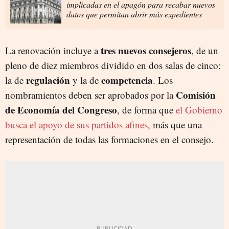
implicadas en el apagón para recabar nuevos
datos que permitan abrir más expedientes
tres nuevos consejeros
La renovación incluye a
, de un
pleno de diez miembros dividido en dos salas de cinco:
regulación
competencia
la de
y la de
. Los
Comisión
nombramientos deben ser aprobados por la
de Economía del Congreso
, de forma que
el Gobierno
busca el apoyo de sus partidos afines,
más que una
representación de todas las formaciones en el consejo.