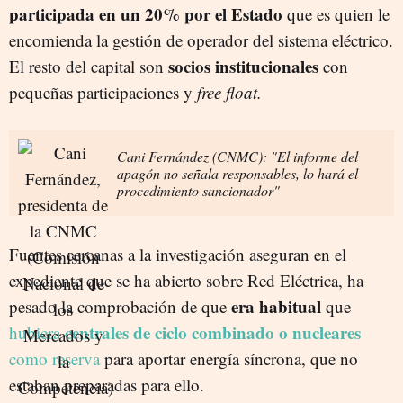
participada en un 20% por el Estado
que es quien le
encomienda la gestión de operador del sistema eléctrico.
socios institucionales
El resto del capital son
con
pequeñas participaciones y
free float.
Cani Fernández (CNMC): "El informe del
apagón no señala responsables, lo hará el
procedimiento sancionador"
Fuentes cercanas a la investigación aseguran en el
expediente que se ha abierto sobre Red Eléctrica, ha
era habitual
pesado la comprobación de que
que
centrales de ciclo combinado o nucleares
hubiera
como reserva
para aportar energía síncrona, que no
estaban preparadas para ello.