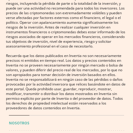
riesgos, incluyendo la pérdida de parte o la totalidad de la inversión, y
puede ser una actividad no recomendada para todos los inversores. Los
precios de las criptomonedas son extremadamente volátiles y pueden
verse afectadas por factores externos como el financiero, el legal o el
político. Operar con apalancamiento aumenta significativamente los
riesgos de la inversión. Antes de realizar cualquier inversión en
instrumentos financieros o criptomonedas debes estar informado de los
riesgos asociados de operar en los mercados financieros, considerando
tus objetivos de inversión, nivel de experiencia, riesgo y solicitar
asesoramiento profesional en el caso de necesitarlo.
Recuerda que los datos publicados en Invertia no son necesariamente
precisos ni emitidos en tiempo real. Los datos y precios contenidos en
Invertia no se proveen necesariamente por ningún mercado o bolsa de
valores, y pueden diferir del precio real de los mercados, por lo que no
son apropiados para tomar decisión de inversión basados en ellos.
Invertia no se responsabilizará en ningún caso de las pérdidas o daños
provocadas por la actividad inversora que relices basándote en datos de
este portal. Queda prohibido usar, guardar, reproducir, mostrar,
modificar, transmitir o distribuir los datos mostrados en Invertia sin
permiso explícito por parte de Invertia o del proveedor de datos. Todos
los derechos de propiedad intelectual están reservados a los
proveedores de datos contenidos en Invertia.
NOSOTROS