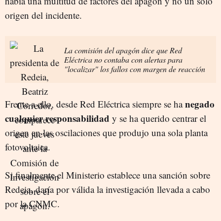
había una multitud de factores del apagón y no un sólo
origen del incidente.
La comisión del apagón dice que Red
Eléctrica no contaba con alertas para
"localizar" los fallos con margen de reacción
negado
Frente a ello, desde Red Eléctrica siempre se ha
cualquier responsabilidad
y se ha querido centrar el
origen en las oscilaciones que produjo una sola planta
fotovoltaica.
Si finalmente el Ministerio establece una sanción sobre
Redeia, daría por válida la investigación llevada a cabo
por la CNMC.