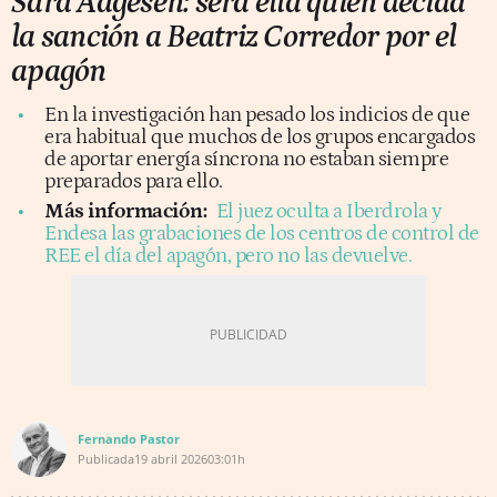
Sara Aagesen: será ella quien decida
la sanción a Beatriz Corredor por el
apagón
En la investigación han pesado los indicios de que
era habitual que muchos de los grupos encargados
de aportar energía síncrona no estaban siempre
preparados para ello.
Más información:
El juez oculta a Iberdrola y
Endesa las grabaciones de los centros de control de
REE el día del apagón, pero no las devuelve.
Fernando Pastor
Publicada
19 abril 2026
03:01h