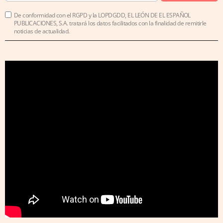
De conformidad con el RGPD y la LOPDGDD, EL LEÓN DE EL ESPAÑOL
PUBLICACIONES, S.A. tratará los datos facilitados con la finalidad de remitirle
noticias de actualidad.