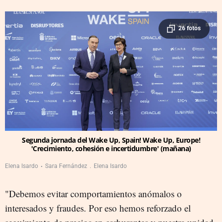
26 fotos
Segunda jornada del Wake Up, Spain! Wake Up, Europe!
'Crecimiento, cohesión e incertidumbre' (mañana)
Elena Isardo
Sara Fernández
Elena Isardo
"Debemos evitar comportamientos anómalos o
interesados y fraudes. Por eso hemos reforzado el