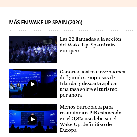
WAKE UP SPAIN
ENERGÍA - CONSUMO
APAGÓN
MÁS EN WAKE UP SPAIN (2026)
Las 22 llamadas a la acción
del Wake Up, Spain! más
europeo
Canarias rastrea inversiones
de "grandes empresas de
Irlanda" y descarta aplicar
una tasa sobre el turismo...
por ahora
Menos burocracia para
resucitar un PIB estancado
en el 0,8%: así debe ser el
Wake Up! definitivo de
Europa