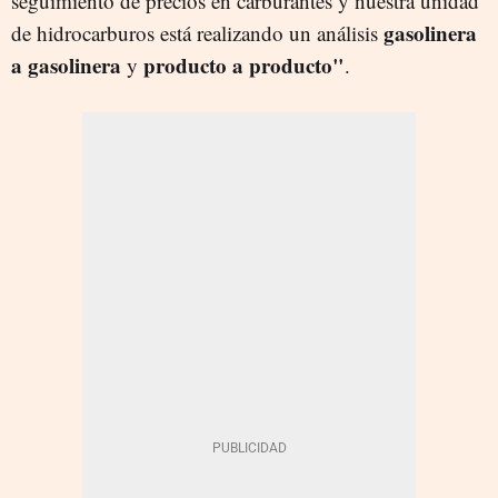
seguimiento de precios en carburantes y nuestra unidad
gasolinera
de hidrocarburos está realizando un análisis
a gasolinera
producto a producto"
y
.