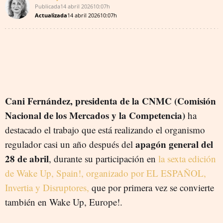
Publicada
14 abril 2026
10:07h
Actualizada
14 abril 2026
10:07h
Cani Fernández, presidenta de la CNMC (Comisión
Nacional de los Mercados y la Competencia)
ha
destacado el trabajo que está realizando el organismo
apagón general del
regulador casi un año después del
28 de abril
,
durante su participación en
la sexta edición
de Wake Up, Spain!, organizado por EL ESPAÑOL,
Invertia y Disruptores,
que por primera vez se convierte
también en Wake Up, Europe!.