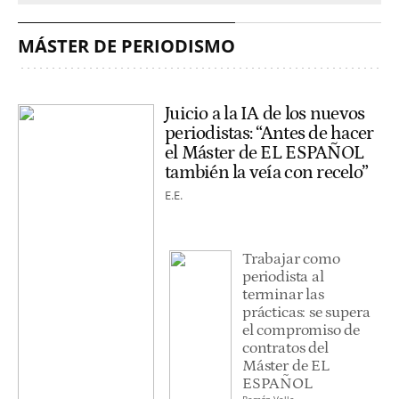
MÁSTER DE PERIODISMO
Juicio a la IA de los nuevos
periodistas: “Antes de hacer
el Máster de EL ESPAÑOL
también la veía con recelo”
E.E.
Trabajar como
periodista al
terminar las
prácticas: se supera
el compromiso de
contratos del
Máster de EL
ESPAÑOL