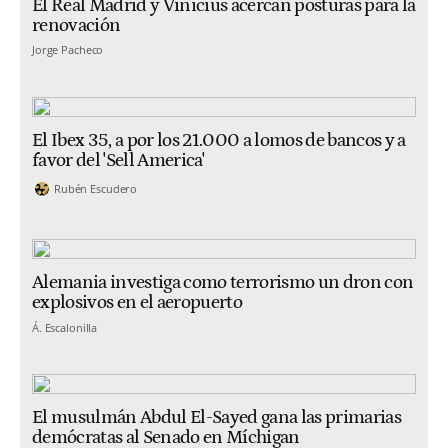
El Real Madrid y Vinicius acercan posturas para la
renovación
Jorge Pacheco
El Ibex 35, a por los 21.000 a lomos de bancos y a
favor del 'Sell America'
Rubén Escudero
Alemania investiga como terrorismo un dron con
explosivos en el aeropuerto
Á. Escalonilla
El musulmán Abdul El-Sayed gana las primarias
demócratas al Senado en Míchigan