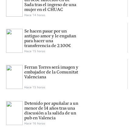
Sada tras el ingreso de una
mujer en el CHUAC
Hace 14 horas
Se hacen pasar por un
antiguo amor y le engañan
para hacer una
transferencia de 2.100€
Hace 15 horas
Ferran Torres será imagen y
embajador de la Comunitat
Valenciana
Hace 15 horas
Detenido por apuñalar a un
menor de 14 años tras una
discusión a la salida de un
pub en Valencia
Hace 16 horas