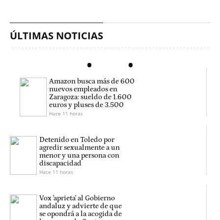
ÚLTIMAS NOTICIAS
Amazon busca más de 600
nuevos empleados en
Zaragoza: sueldo de 1.600
euros y pluses de 3.500
Hace 11 horas
Detenido en Toledo por
agredir sexualmente a un
menor y una persona con
discapacidad
Hace 11 horas
Vox 'aprieta' al Gobierno
andaluz y advierte de que
se opondrá a la acogida de