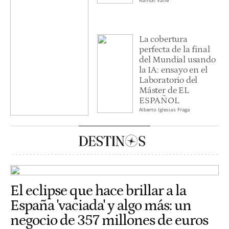
Ramón Valle
La cobertura
perfecta de la final
del Mundial usando
la IA: ensayo en el
Laboratorio del
Máster de EL
ESPAÑOL
Alberto Iglesias Fraga
El eclipse que hace brillar a la
España 'vaciada' y algo más: un
negocio de 357 millones de euros