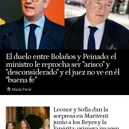
El duelo entre Bolaños y Peinado: el
ministro le reprocha ser "arisco" y
"desconsiderado" y el juez no ve en él
"buena fe"
María Peral
Leonor y Sofía dan la
sorpresa en Marivent
junto a los Reyes y la
Emérita: primera imagen