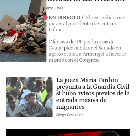
Alberto Cheli
EN DIRECTO /
El rey recibirá este
jueves al presidente de Ceuta en
Palma
Ofensiva del PP por la crisis de
Ceuta: pide habilitar el Senado en
agosto e insta a Armengol a hacer lo
mismo con el Congreso
La jueza María Tardón
pregunta a la Guardia Civil
si hubo avisos previos de la
entrada masiva de
migrantes
Diego González