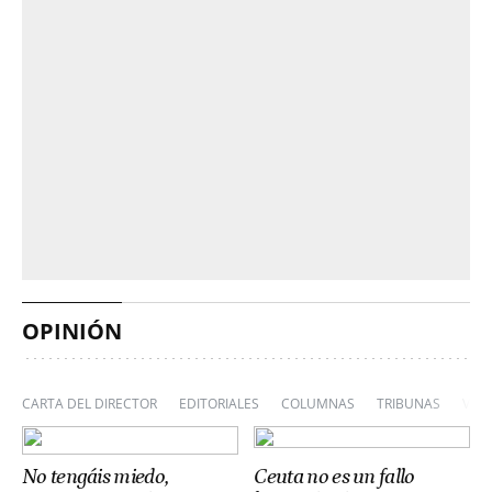
OPINIÓN
CARTA DEL DIRECTOR
EDITORIALES
COLUMNAS
TRIBUNAS
VIÑ
No tengáis miedo,
Ceuta no es un fallo