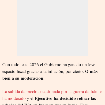
Con todo, este 2026 el Gobierno ha ganado un leve
O más
espacio fiscal gracias a la inflación, por cierto.
bien a su moderación
.
La subida de precios ocasionada por la guerra de Irán se
el Ejecutivo ha decidido retirar las
ha moderado
y
rebajas del IVA en luz y en gas en junio
. Esto