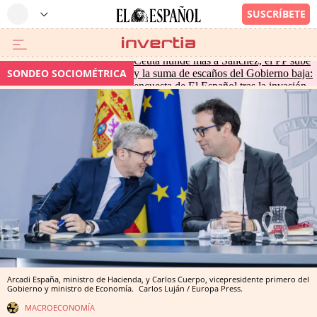
Ceuta hunde más a Sánchez, el PP sube
SONDEO SOCIOMÉTRICA
y la suma de escaños del Gobierno baja:
encuesta de El Español tras la invasión
Arcadi España, ministro de Hacienda, y Carlos Cuerpo, vicepresidente primero del
Gobierno y ministro de Economía.
Carlos Luján / Europa Press.
MACROECONOMÍA