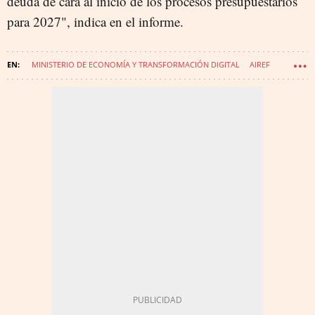
deuda de cara al inicio de los procesos presupuestarios
para 2027", indica en el informe.
MINISTERIO DE ECONOMÍA Y TRANSFORMACIÓN DIGITAL
AIREF
PRESUPUESTOS GENERALES DEL ESTADO
GASTO PÚBLICO
INGRESOS