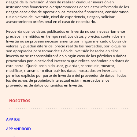
riesgos de la inversión. Antes de realizar cualquier inversión en
instrumentos financieros o criptomonedas debes estar informado de los
riesgos asociados de operar en los mercados financieros, considerando
tus objetivos de inversión, nivel de experiencia, riesgo y solicitar
asesoramiento profesional en el caso de necesitarlo.
Recuerda que los datos publicados en Invertia no son necesariamente
precisos ni emitidos en tiempo real. Los datos y precios contenidos en
Invertia no se proveen necesariamente por ningún mercado o bolsa de
valores, y pueden diferir del precio real de los mercados, por lo que no
son apropiados para tomar decisión de inversión basados en ellos.
Invertia no se responsabilizará en ningún caso de las pérdidas o daños
provocadas por la actividad inversora que relices basándote en datos de
este portal. Queda prohibido usar, guardar, reproducir, mostrar,
modificar, transmitir o distribuir los datos mostrados en Invertia sin
permiso explícito por parte de Invertia o del proveedor de datos. Todos
los derechos de propiedad intelectual están reservados a los
proveedores de datos contenidos en Invertia.
NOSOTROS
APP IOS
APP ANDROID