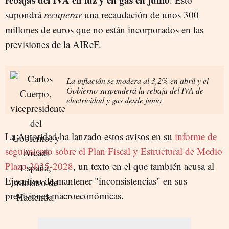
supondrá
recuperar
una recaudación de unos 300
millones de euros que no están incorporados en las
previsiones de la AIReF.
La inflación se modera al 3,2% en abril y el
Gobierno suspenderá la rebaja del IVA de
electricidad y gas desde junio
La Autoridad ha lanzado estos avisos en su
informe de
seguimiento sobre el Plan Fiscal y Estructural de Medio
Plazo 2025-2028
, un texto en el que también acusa al
Ejecutivo de mantener "inconsistencias" en sus
previsiones macroeconómicas.