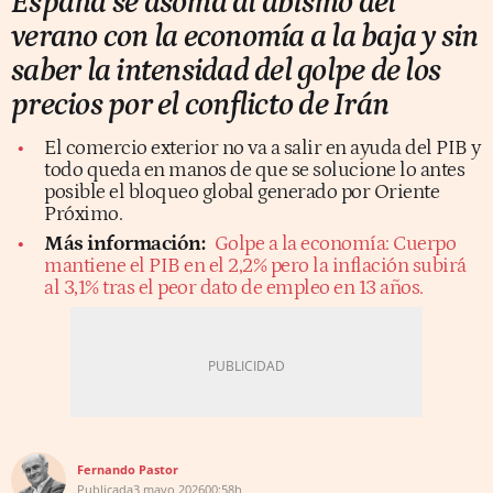
España se asoma al abismo del
verano con la economía a la baja y sin
saber la intensidad del golpe de los
precios por el conflicto de Irán
El comercio exterior no va a salir en ayuda del PIB y
todo queda en manos de que se solucione lo antes
posible el bloqueo global generado por Oriente
Próximo.
Más información:
Golpe a la economía: Cuerpo
mantiene el PIB en el 2,2% pero la inflación subirá
al 3,1% tras el peor dato de empleo en 13 años.
Fernando Pastor
Publicada
3 mayo 2026
00:58h