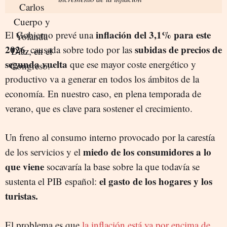
inflación del 3,1% para este
El Gobierno prevé una
2026
subidas de precios de
, causada sobre todo por las
segunda vuelta
que ese mayor coste energético y
productivo va a generar en todos los ámbitos de la
economía. En nuestro caso, en plena temporada de
verano, que es clave para sostener el crecimiento.
Un freno al consumo interno provocado por la carestía
miedo de los consumidores a lo
de los servicios y el
que viene
socavaría la base sobre la que todavía se
el gasto de los hogares y los
sustenta el PIB español:
turistas.
El problema es que
la inflación está ya por encima de