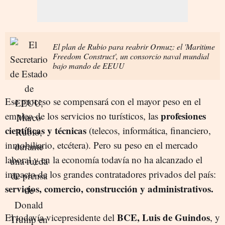
El plan de Rubio para reabrir Ormuz: el 'Maritime
Freedom Construct', un consorcio naval mundial
bajo mando de EEUU
Ese proceso se compensará con el mayor peso en el
profesiones
empleo de los servicios no turísticos, las
científicas y técnicas
(telecos, informática, financiero,
inmobiliario, etcétera). Pero su peso en el mercado
laboral y en la economía todavía no ha alcanzado el
impacto de los grandes contratadores privados del país:
servicios, comercio, construcción y administrativos.
BCE, Luis de Guindos
El todavía vicepresidente del
, y