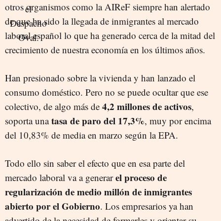
otros organismos como la AIReF siempre han alertado
de que ha sido la llegada de inmigrantes al mercado
laboral español lo que ha generado cerca de la mitad del
crecimiento de nuestra economía en los últimos años.
Han presionado sobre la vivienda y han lanzado el
consumo doméstico. Pero no se puede ocultar que ese
4,2 millones de activos
colectivo, de algo más de
,
tasa de paro del 17,3%
soporta una
, muy por encima
del 10,83% de media en marzo según la EPA.
Todo ello sin saber el efecto que en esa parte del
el proceso de
mercado laboral va a generar
regularización de medio millón de inmigrantes
abierto por el Gobierno
. Los empresarios ya han
advertido de la necesidad de formarles y orientar su