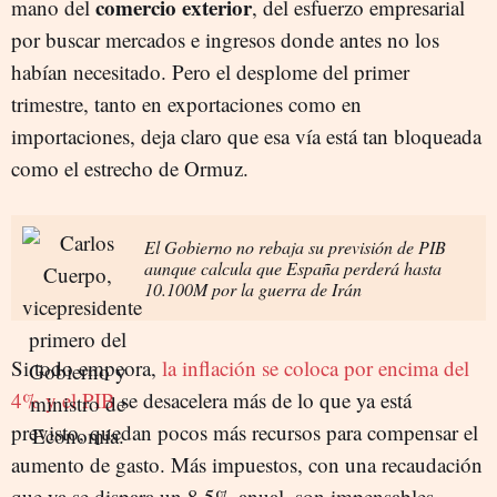
comercio exterior
mano del
, del esfuerzo empresarial
por buscar mercados e ingresos donde antes no los
habían necesitado. Pero el desplome del primer
trimestre, tanto en exportaciones como en
importaciones, deja claro que esa vía está tan bloqueada
como el estrecho de Ormuz.
El Gobierno no rebaja su previsión de PIB
aunque calcula que España perderá hasta
10.100M por la guerra de Irán
Si todo empeora,
la inflación se coloca por encima del
4% y el PIB
se desacelera más de lo que ya está
previsto, quedan pocos más recursos para compensar el
aumento de gasto. Más impuestos, con una recaudación
que ya se dispara un 8,5% anual, son impensables.