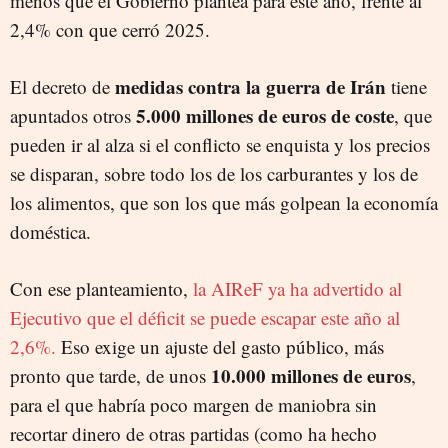
menos que el Gobierno plantea para este año, frente al
2,4% con que cerró 2025.
medidas contra la guerra de Irán
El decreto de
tiene
5.000 millones de euros de coste
apuntados otros
, que
pueden ir al alza si el conflicto se enquista y los precios
se disparan, sobre todo los de los carburantes y los de
los alimentos, que son los que más golpean la economía
doméstica.
Con ese planteamiento,
la AIReF ya ha advertido al
Ejecutivo que el déficit se puede escapar este año al
2,6%.
Eso exige un ajuste del gasto público, más
10.000 millones de euros
pronto que tarde, de unos
,
para el que habría poco margen de maniobra sin
recortar dinero de otras partidas (como ha hecho