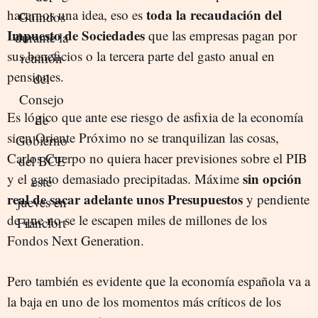
toda la recaudación del
hacernos una idea, eso es
Impuesto de Sociedades
que las empresas pagan por
sus beneficios o la tercera parte del gasto anual en
pensiones.
Es lógico que ante ese riesgo de asfixia de la economía
si en Oriente Próximo no se tranquilizan las cosas,
Carlos Cuerpo no quiera hacer previsiones sobre el PIB
sin opción
y el gasto demasiado precipitadas. Máxime
real de sacar adelante unos Presupuestos
y pendiente
de que no se le escapen miles de millones de los
Fondos Next Generation.
Pero también es evidente que la economía española va a
la baja en uno de los momentos más críticos de los