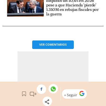
disparan un 10,4% en 2026
pese a que Hacienda 'pierde'
1.310M en rebajas fiscales por
la guerra
VER
COMENTARIOS