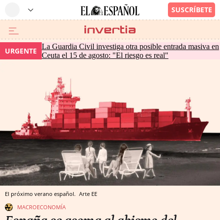
La Guardia Civil investiga otra posible entrada masiva en
URGENTE
Ceuta el 15 de agosto: "El riesgo es real"
El próximo verano español.
Arte EE
MACROECONOMÍA