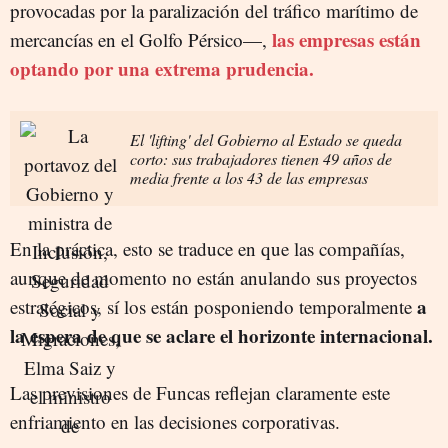
provocadas por la paralización del tráfico marítimo de
las empresas están
mercancías en el Golfo Pérsico—,
optando por una extrema prudencia.
El 'lifting' del Gobierno al Estado se queda
corto: sus trabajadores tienen 49 años de
media frente a los 43 de las empresas
En la práctica, esto se traduce en que las compañías,
aunque de momento no están anulando sus proyectos
a
estratégicos, sí los están posponiendo temporalmente
la espera de que se aclare el horizonte internacional.
Las previsiones de Funcas reflejan claramente este
enfriamiento en las decisiones corporativas.