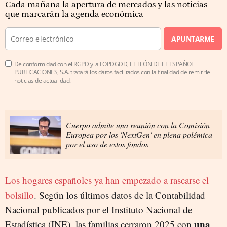
Cada mañana la apertura de mercados y las noticias
que marcarán la agenda económica
APUNTARME
De conformidad con el RGPD y la LOPDGDD, EL LEÓN DE EL ESPAÑOL
PUBLICACIONES, S.A. tratará los datos facilitados con la finalidad de remitirle
noticias de actualidad.
Cuerpo admite una reunión con la Comisión
Europea por los 'NextGen' en plena polémica
por el uso de estos fondos
Los hogares españoles ya han empezado a rascarse el
bolsillo
. Según los últimos datos de la Contabilidad
Nacional publicados por el Instituto Nacional de
una
Estadística (INE), las familias cerraron 2025 con