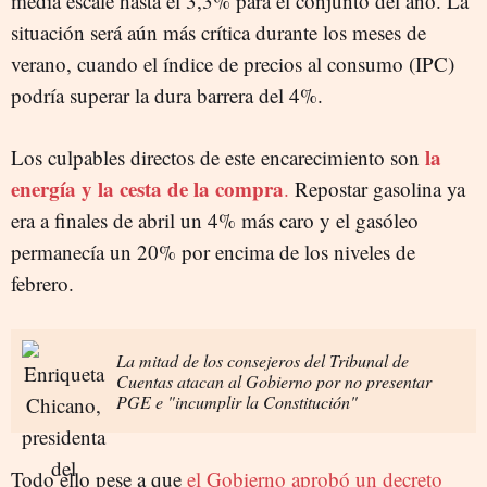
media escale hasta el 3,3% para el conjunto del año. La
situación será aún más crítica durante los meses de
verano, cuando el índice de precios al consumo (IPC)
podría superar la dura barrera del 4%.
la
Los culpables directos de este encarecimiento son
energía y la cesta de la compra
.
Repostar gasolina ya
era a finales de abril un 4% más caro y el gasóleo
permanecía un 20% por encima de los niveles de
febrero.
La mitad de los consejeros del Tribunal de
Cuentas atacan al Gobierno por no presentar
PGE e "incumplir la Constitución"
Todo ello pese a que
el Gobierno aprobó un decreto