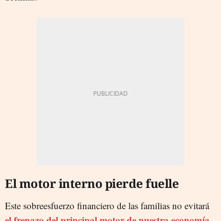
El motor interno pierde fuelle
Este sobreesfuerzo financiero de las familias no evitará
el frenazo del principal motor de nuestra economía.