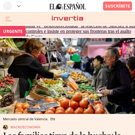
Italia ve "desproporcionada" la reacción de Sánchez a sus
URGENTE
controles e insiste en proteger sus fronteras tras el asalto
de Ceuta
Mercado central de Valencia.
Efe
MACROECONOMÍA