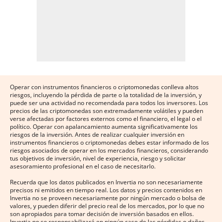
Operar con instrumentos financieros o criptomonedas conlleva altos
riesgos, incluyendo la pérdida de parte o la totalidad de la inversión, y
puede ser una actividad no recomendada para todos los inversores. Los
precios de las criptomonedas son extremadamente volátiles y pueden
verse afectadas por factores externos como el financiero, el legal o el
político. Operar con apalancamiento aumenta significativamente los
riesgos de la inversión. Antes de realizar cualquier inversión en
instrumentos financieros o criptomonedas debes estar informado de los
riesgos asociados de operar en los mercados financieros, considerando
tus objetivos de inversión, nivel de experiencia, riesgo y solicitar
asesoramiento profesional en el caso de necesitarlo.
Recuerda que los datos publicados en Invertia no son necesariamente
precisos ni emitidos en tiempo real. Los datos y precios contenidos en
Invertia no se proveen necesariamente por ningún mercado o bolsa de
valores, y pueden diferir del precio real de los mercados, por lo que no
son apropiados para tomar decisión de inversión basados en ellos.
Invertia no se responsabilizará en ningún caso de las pérdidas o daños