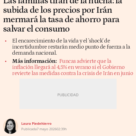
Las familias tiran de la hucha: la
subida de los precios por Irán
mermará la tasa de ahorro para
salvar el consumo
El encarecimiento de la vida y el 'shock' de
incertidumbre restarán medio punto de fuerza a la
demanda nacional.
Más información:
Funcas advierte que la
inflación llegará al 4,5% en verano si el Gobierno
revierte las medidas contra la crisis de Irán en junio
Laura Piedehierro
Publicada
7 mayo 2026
02:39h