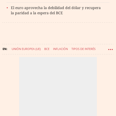
El euro aprovecha la debilidad del dólar y recupera
la paridad a la espera del BCE
UNIÓN EUROPEA (UE)
BCE
INFLACIÓN
TIPOS DE INTERÉS
CHRISTINE LAGARDE
RECESIÓN
EMMANUEL MACRON
GIORGIA MELONI