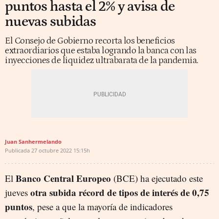
puntos hasta el 2% y avisa de
nuevas subidas
El Consejo de Gobierno recorta los beneficios
extraordiarios que estaba logrando la banca con las
inyecciones de liquidez ultrabarata de la pandemia.
Juan Sanhermelando
Publicada
27 octubre 2022
15:15h
Banco Central Europeo
El
(BCE) ha ejecutado este
otra subida récord de tipos de interés de 0,75
jueves
puntos
, pese a que la mayoría de indicadores