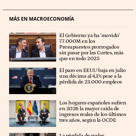
MÁS EN MACROECONOMÍA
El Gobierno ya ha 'movido'
77.000M en los
Presupuestos prorrogados
sin pasar por las Cortes, más
que en todo 2025
El paro en EEUU baja en julio
una décima al 4,1% pese a la
pérdida de 23.000 empleos
Los hogares españoles sufren
en 2026 la mayor caída de
ingresos reales de los últimos
tres años, según la OCDE
La pérdida de poder