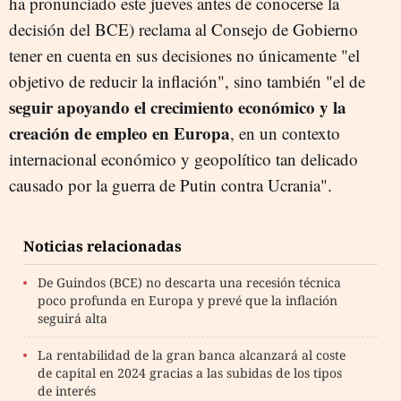
ha pronunciado este jueves antes de conocerse la
decisión del BCE) reclama al Consejo de Gobierno
tener en cuenta en sus decisiones no únicamente "el
objetivo de reducir la inflación", sino también "el de
seguir apoyando el crecimiento económico y la
creación de empleo en Europa
, en un contexto
internacional económico y geopolítico tan delicado
causado por la guerra de Putin contra Ucrania".
Noticias relacionadas
De Guindos (BCE) no descarta una recesión técnica
poco profunda en Europa y prevé que la inflación
seguirá alta
La rentabilidad de la gran banca alcanzará al coste
de capital en 2024 gracias a las subidas de los tipos
de interés