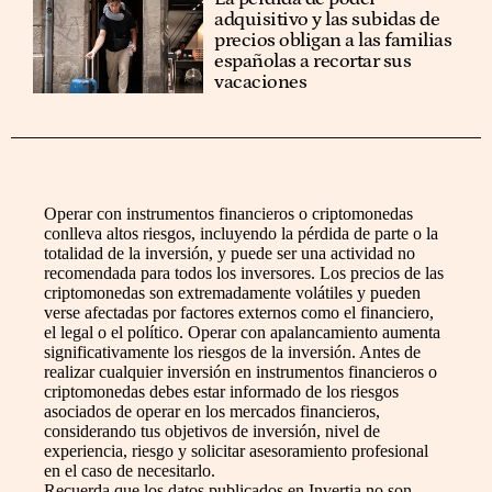
adquisitivo y las subidas de
precios obligan a las familias
españolas a recortar sus
vacaciones
Operar con instrumentos financieros o criptomonedas
conlleva altos riesgos, incluyendo la pérdida de parte o la
totalidad de la inversión, y puede ser una actividad no
recomendada para todos los inversores. Los precios de las
criptomonedas son extremadamente volátiles y pueden
verse afectadas por factores externos como el financiero,
el legal o el político. Operar con apalancamiento aumenta
significativamente los riesgos de la inversión. Antes de
realizar cualquier inversión en instrumentos financieros o
criptomonedas debes estar informado de los riesgos
asociados de operar en los mercados financieros,
considerando tus objetivos de inversión, nivel de
experiencia, riesgo y solicitar asesoramiento profesional
en el caso de necesitarlo.
Recuerda que los datos publicados en Invertia no son