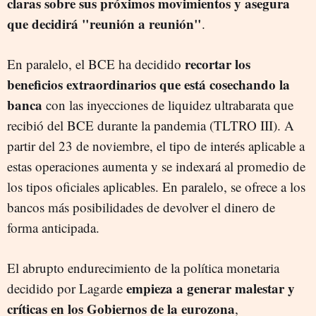
claras sobre sus próximos movimientos y asegura
que decidirá "reunión a reunión"
.
recortar los
En paralelo, el BCE ha decidido
beneficios extraordinarios que está cosechando la
banca
con las inyecciones de liquidez ultrabarata que
recibió del BCE durante la pandemia (TLTRO III). A
partir del 23 de noviembre, el tipo de interés aplicable a
estas operaciones aumenta y se indexará al promedio de
los tipos oficiales aplicables. En paralelo, se ofrece a los
bancos más posibilidades de devolver el dinero de
forma anticipada.
El abrupto endurecimiento de la política monetaria
empieza a generar malestar y
decidido por Lagarde
críticas en los Gobiernos de la eurozona
,