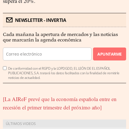
supera el 20%.
NEWSLETTER - INVERTIA
Cada mañana la apertura de mercados y las noticias
que marcarán la agenda económica
APUNTARME
De conformidad con el RGPD y la LOPDGDD, EL LEÓN DE EL ESPAÑOL
PUBLICACIONES, S.A. tratará los datos facilitados con la finalidad de remitirle
noticias de actualidad.
[La AIReF prevé que la economía española entre en
recesión el primer trimestre del próximo año]