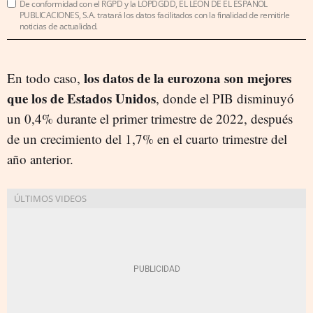
De conformidad con el RGPD y la LOPDGDD, EL LEÓN DE EL ESPAÑOL
PUBLICACIONES, S.A. tratará los datos facilitados con la finalidad de remitirle
noticias de actualidad.
los datos de la eurozona son mejores
En todo caso,
que los de Estados Unidos
, donde el PIB disminuyó
un 0,4% durante el primer trimestre de 2022, después
de un crecimiento del 1,7% en el cuarto trimestre del
año anterior.