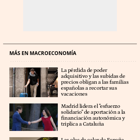
MÁS EN MACROECONOMÍA
La pérdida de poder
adquisitivo y las subidas de
precios obligan a las familias
españolas a recortar sus
vacaciones
Madrid lidera el "esfuerzo
solidario" de aportación a la
financiación autonómica y
triplica a Cataluña
Las olas de calor de España