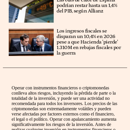
podrían restar hasta un 1,4%
del PIB, según Allianz
Los ingresos fiscales se
disparan un 10,4% en 2026
pese a que Hacienda 'pierde'
1.310M en rebajas fiscales por
la guerra
Operar con instrumentos financieros o criptomonedas
conlleva altos riesgos, incluyendo la pérdida de parte o la
totalidad de la inversión, y puede ser una actividad no
recomendada para todos los inversores. Los precios de las
criptomonedas son extremadamente volátiles y pueden
verse afectadas por factores externos como el financiero,
el legal o el político. Operar con apalancamiento aumenta
significativamente los riesgos de la inversión. Antes de
realizar cualquier inversión en instrumentos financieros o