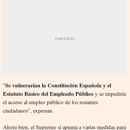
Se vulnerarían la Constitución Española y el
"
Estatuto Básico del Empleado Público
y se impediría
el acceso al empleo público de los restantes
ciudadanos", expresan.
Ahora bien, el Supremo sí apunta a varias medidas para