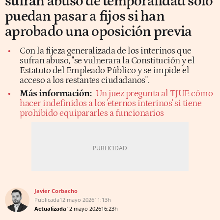
sufran abuso de temporalidad sólo
puedan pasar a fijos si han
aprobado una oposición previa
Con la fijeza generalizada de los interinos que
sufran abuso, "se vulnerara la Constitución y el
Estatuto del Empleado Público y se impide el
acceso a los restantes ciudadanos".
Más información:
Un juez pregunta al TJUE cómo
hacer indefinidos a los 'eternos interinos' si tiene
prohibido equipararles a funcionarios
Javier Corbacho
Publicada
12 mayo 2026
11:13h
Actualizada
12 mayo 2026
16:23h